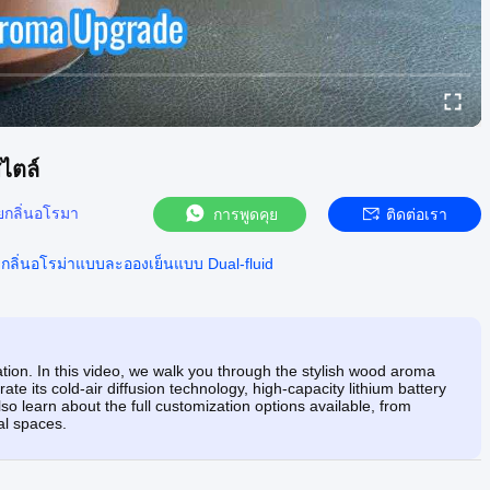
ไตล์
ยกลิ่นอโรมา
การพูดคุย
ติดต่อเรา
ยกลิ่นอโรม่าแบบละอองเย็นแบบ Dual-fluid
tion. In this video, we walk you through the stylish wood aroma
e its cold-air diffusion technology, high-capacity lithium battery
o learn about the full customization options available, from
al spaces.