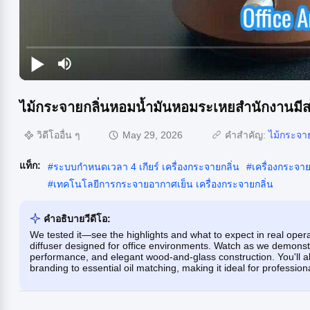
ไม้กระจายกลิ่นหอมน้ำมันหอมระเหยสำนักงานมีส
วิดีโออื่น ๆ
May 29, 2026
คำสำคัญ:
ไม้กระจา
แท็ก:
#
ระบบกําหนดเวลา 4 เกียร์ เครื่องกระจายกลิ่น
#
เครื่องกระจา
#
เทคโนโลยีการกระจายอากาศเย็น เครื่องกระจายกลิ่น
คําอธิบายวีดีโอ:
We tested it—see the highlights and what to expect in real opera
diffuser designed for office environments. Watch as we demonstrat
performance, and elegant wood-and-glass construction. You'll als
branding to essential oil matching, making it ideal for profession