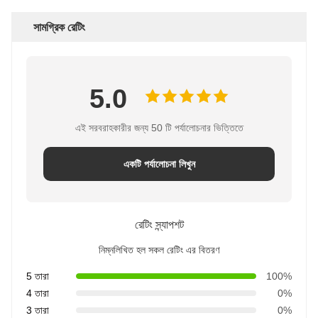
সামগ্রিক রেটিং
5.0
এই সরবরাহকারীর জন্য 50 টি পর্যালোচনার ভিত্তিতে
একটি পর্যালোচনা লিখুন
রেটিং স্ন্যাপশট
নিম্নলিখিত হল সকল রেটিং এর বিতরণ
5 তারা
100%
4 তারা
0%
3 তারা
0%