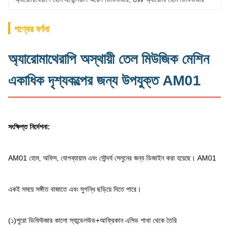
পণ্যের বর্ণনা
অ্যারোমাথেরাপি অস্থায়ী তেল মিউজিক মেশিন
একাধিক দৃশ্যকল্পের জন্য উপযুক্ত AM01
সংক্ষিপ্ত নির্দেশনা:
AM01 হোম, অফিস, যোগব্যায়াম এবং সৌন্দর্য সেলুনের জন্য ডিজাইন করা হয়েছে। AM01
একই সময়ে সঙ্গীত বাজাতে এবং সুগন্ধি ছড়িয়ে দিতে পারে।
(১)
পুরো ডিফিউজার কালো স্যান্ডেলউড+আফ্রিকান এসিড শাখা থেকে তৈরি