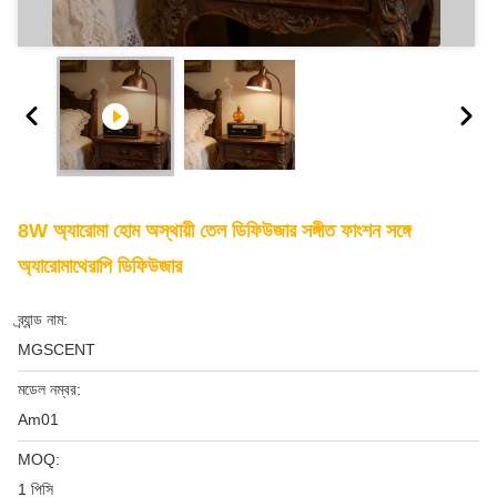
8W অ্যারোমা হোম অস্থায়ী তেল ডিফিউজার সঙ্গীত ফাংশন সঙ্গে
অ্যারোমাথেরাপি ডিফিউজার
ব্র্যান্ড নাম:
MGSCENT
মডেল নম্বর:
Am01
MOQ:
1 পিসি