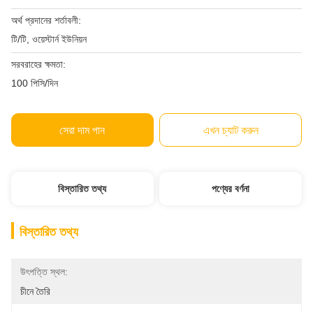
অর্থ প্রদানের শর্তাবলী:
টি/টি, ওয়েস্টার্ন ইউনিয়ন
সরবরাহের ক্ষমতা:
100 পিসি/দিন
সেরা দাম পান
এখন চ্যাট করুন
বিস্তারিত তথ্য
পণ্যের বর্ণনা
বিস্তারিত তথ্য
উৎপত্তি স্থল:
চীনে তৈরি