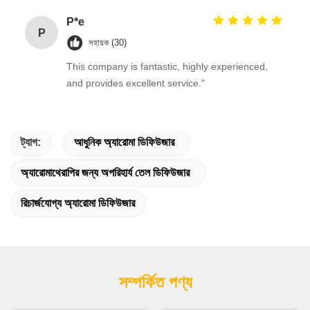
P*e
P
সহায়ক (30)
This company is fantastic, highly experienced,
and provides excellent service."
ট্যাগ:
আধুনিক অ্যারোমা ডিফিউজার
অ্যারোমাথেরাপির জন্য অপরিহার্য তেল ডিফিউজার
রিচার্জযোগ্য অ্যারোমা ডিফিউজার
সম্পর্কিত পণ্য