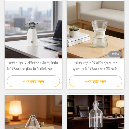
ভিডিও
জলহীন অ্যাটোমাইজেশন হোম অ্যারোমা
আওয়ারগ্লাস ডিজাইন গ্লাস হোম
ডিফিউজার আধুনিক মিনিমালিস্ট অ্যারোমা
অ্যারোমা ডিফিউজার হোয়াইট অফিস
ডিফিউজার
ফ্রেগ্রেন্স ডিফিউজার
এখন চ্যাট করুন
এখন চ্যাট করুন