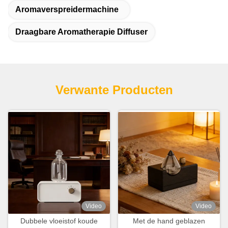
Aromaverspreidermachine
Draagbare Aromatherapie Diffuser
Verwante Producten
Video
Video
Dubbele vloeistof koude
Met de hand geblazen