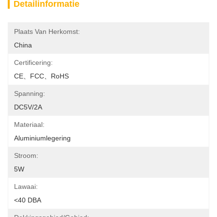
Detailinformatie
Plaats Van Herkomst:
China
Certificering:
CE、FCC、RoHS
Spanning:
DC5V/2A
Materiaal:
Aluminiumlegering
Stroom:
5W
Lawaai:
<40 DBA