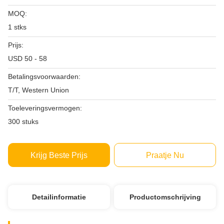
MOQ:
1 stks
Prijs:
USD 50 - 58
Betalingsvoorwaarden:
T/T, Western Union
Toeleveringsvermogen:
300 stuks
Krijg Beste Prijs
Praatje Nu
Detailinformatie
Productomschrijving