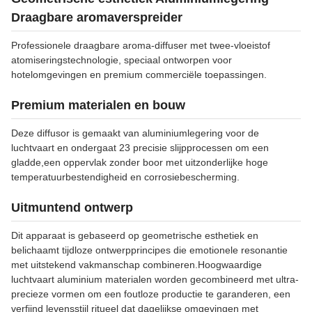
Draagbare aromaverspreider
Professionele draagbare aroma-diffuser met twee-vloeistof
atomiseringstechnologie, speciaal ontworpen voor
hotelomgevingen en premium commerciële toepassingen.
Premium materialen en bouw
Deze diffusor is gemaakt van aluminiumlegering voor de
luchtvaart en ondergaat 23 precisie slijpprocessen om een
gladde,een oppervlak zonder boor met uitzonderlijke hoge
temperatuurbestendigheid en corrosiebescherming.
Uitmuntend ontwerp
Dit apparaat is gebaseerd op geometrische esthetiek en
belichaamt tijdloze ontwerpprincipes die emotionele resonantie
met uitstekend vakmanschap combineren.Hoogwaardige
luchtvaart aluminium materialen worden gecombineerd met ultra-
precieze vormen om een foutloze productie te garanderen, een
verfijnd levensstijl ritueel dat dagelijkse omgevingen met