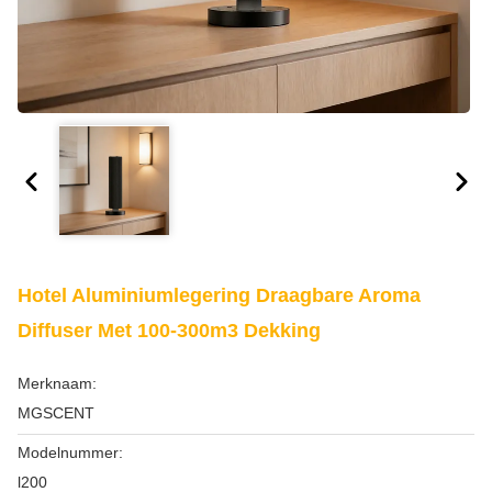
Hotel Aluminiumlegering Draagbare Aroma
Diffuser Met 100-300m3 Dekking
Merknaam:
MGSCENT
Modelnummer:
l200