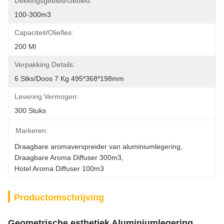
Dekkingsgebied/gebied:
100-300m3
Capaciteit/oliefles:
200 Ml
Verpakking Details:
6 Stks/doos 7 Kg 495*368*198mm
Levering Vermogen:
300 Stuks
Markeren:
Draagbare aromaverspreider van aluminiumlegering
, 
Draagbare Aroma Diffuser 300m3
, 
Hotel Aroma Diffuser 100m3
Productomschrijving
Geometrische esthetiek Aluminiumlegering