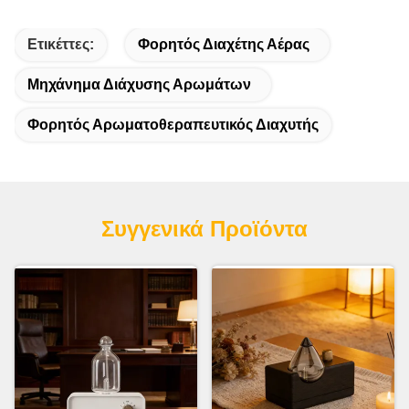
Ετικέττες:
Φορητός Διαχέτης Αέρας
Μηχάνημα Διάχυσης Αρωμάτων
Φορητός Αρωματοθεραπευτικός Διαχυτής
Συγγενικά Προϊόντα