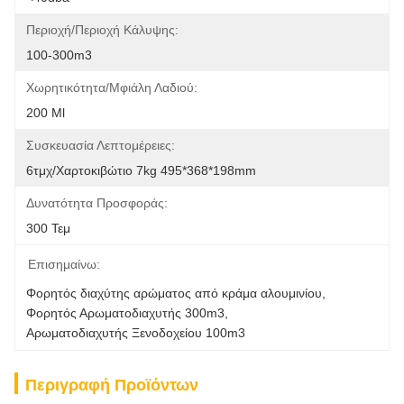
Περιοχή/Περιοχή Κάλυψης:
100-300m3
Χωρητικότητα/Μφιάλη Λαδιού:
200 Ml
Συσκευασία Λεπτομέρειες:
6τμχ/Χαρτοκιβώτιο 7kg 495*368*198mm
Δυνατότητα Προσφοράς:
300 Τεμ
Επισημαίνω:
Φορητός διαχύτης αρώματος από κράμα αλουμινίου
, 
Φορητός Αρωματοδιαχυτής 300m3
, 
Αρωματοδιαχυτής Ξενοδοχείου 100m3
Περιγραφή Προϊόντων