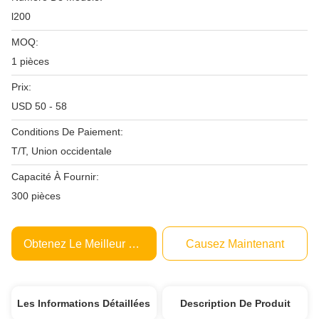
l200
MOQ:
1 pièces
Prix:
USD 50 - 58
Conditions De Paiement:
T/T, Union occidentale
Capacité À Fournir:
300 pièces
Obtenez Le Meilleur Prix
Causez Maintenant
Les Informations Détaillées
Description De Produit