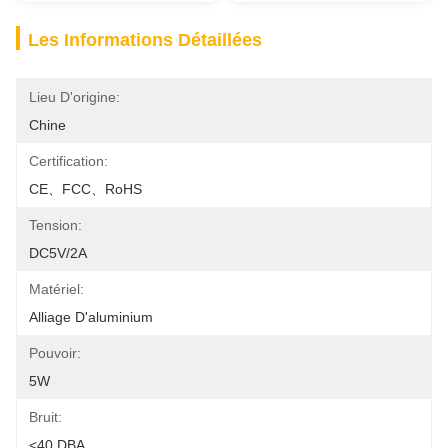
Les Informations Détaillées
Lieu D'origine:
Chine
Certification:
CE、FCC、RoHS
Tension:
DC5V/2A
Matériel:
Alliage D'aluminium
Pouvoir:
5W
Bruit:
<40 DBA