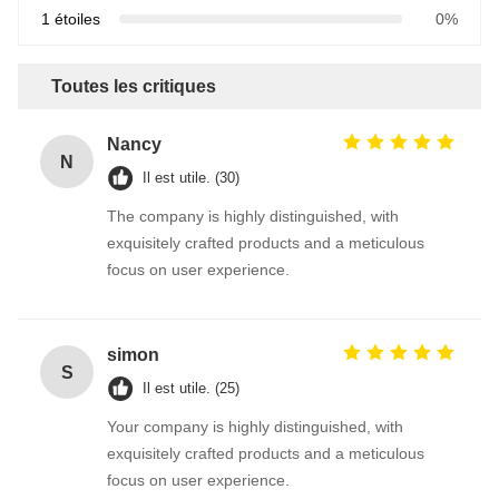
1 étoiles
0%
Toutes les critiques
Nancy
N
Il est utile. (30)
The company is highly distinguished, with
exquisitely crafted products and a meticulous
focus on user experience.
simon
S
Il est utile. (25)
Your company is highly distinguished, with
exquisitely crafted products and a meticulous
focus on user experience.