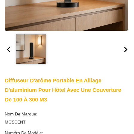
Diffuseur D'arôme Portable En Alliage
D'aluminium Pour Hôtel Avec Une Couverture
De 100 À 300 M3
Nom De Marque:
MGSCENT
Numéro De Modèle: