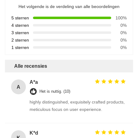
Het volgende is de verdeling van alle beoordelingen
5 sterren
100%
4 sterren
0%
3 sterren
0%
2 sterren
0%
1 sterren
0%
Alle recensies
A*a
A
Het is nuttig. (10)
highly distinguished, exquisitely crafted products,
meticulous focus on user experience.
K*d
K