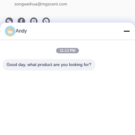
songweihua@mgscent.com
Andy
Onze Nieuwsbrief
Abonneer u op onze nieuwsbrief voor kortingen en meer.
11:13 PM
Good day, what product are you looking for?
Contacteer Ons