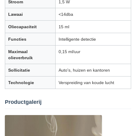
Stroom
1,5 W
Lawaai
<14dba
Oliecapaciteit
15 ml
Functies
Intelligente detectie
Maximaal
0,15 ml/uur
olieverbruik
Sollicitatie
Auto's, huizen en kantoren
Technologie
Verspreiding van koude lucht
Productgalerij