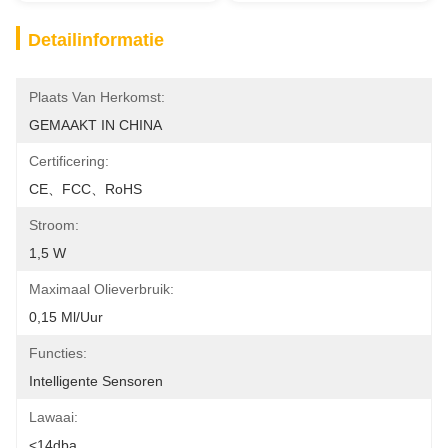
Detailinformatie
Plaats Van Herkomst:
GEMAAKT IN CHINA
Certificering:
CE、FCC、RoHS
Stroom:
1,5 W
Maximaal Olieverbruik:
0,15 Ml/uur
Functies:
Intelligente Sensoren
Lawaai:
<14dba