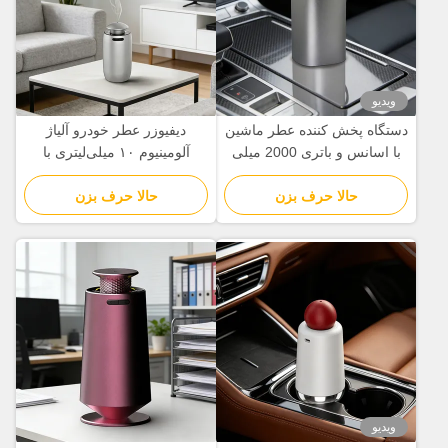
ویدیو
دستگاه پخش کننده عطر ماشین
دیفیوزر عطر خودرو آلیاژ
با اسانس و باتری 2000 میلی
آلومینیوم ۱۰ میلی‌لیتری با
آمپر ساعتی با سه حالت اتمیزه
مولکول‌های معطر نانومتری
کردن
حالا حرف بزن
حالا حرف بزن
ویدیو