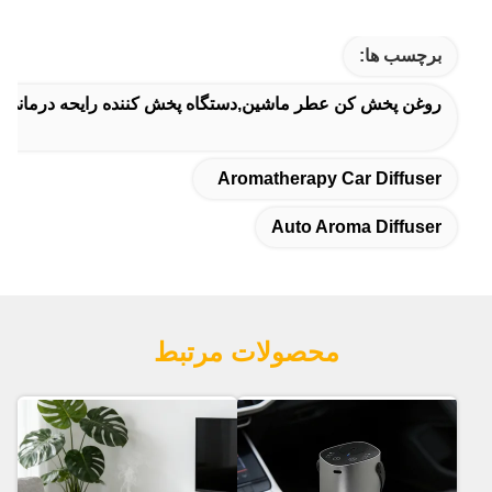
برچسب ها:
روغن پخش کن عطر ماشین,دستگاه پخش کننده رایحه درمانی 
Aromatherapy Car Diffuser
Auto Aroma Diffuser
محصولات مرتبط