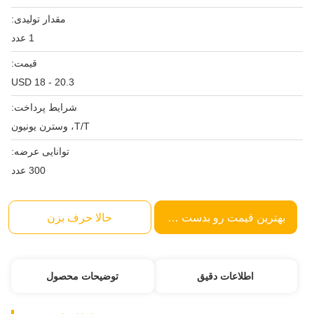
مقدار تولیدی:
1 عدد
قیمت:
USD 18 - 20.3
شرایط پرداخت:
T/T، وسترن یونیون
توانایی عرضه:
300 عدد
بهترین قیمت رو بدست بیار
حالا حرف بزن
اطلاعات دقیق
توضیحات محصول