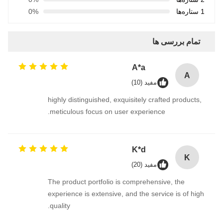
1 ستاره‌ها
0%
تمام بررسی ها
A*a
A
مفید (10)
highly distinguished, exquisitely crafted products,
meticulous focus on user experience.
K*d
K
مفید (20)
The product portfolio is comprehensive, the
experience is extensive, and the service is of high
quality.