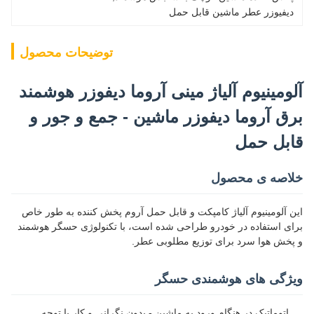
دیفیوزر عطر ماشین قابل حمل
توضیحات محصول
آلومینیوم آلیاژ مینی آروما دیفوزر هوشمند
برق آروما دیفوزر ماشین - جمع و جور و
قابل حمل
خلاصه ی محصول
این آلومینیوم آلیاژ کامپکت و قابل حمل آروم پخش کننده به طور خاص
برای استفاده در خودرو طراحی شده است، با تکنولوژی حسگر هوشمند
و پخش هوا سرد برای توزیع مطلوبی عطر.
ویژگی های هوشمندی حسگر
اتوماتیک در هنگام ورود به ماشین - بدون نگرانی و کار با توجه