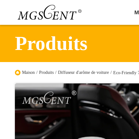
M
Produits
Maison
/
Produits
/
Diffuseur d'arôme de voiture
/
Eco-Friendly 