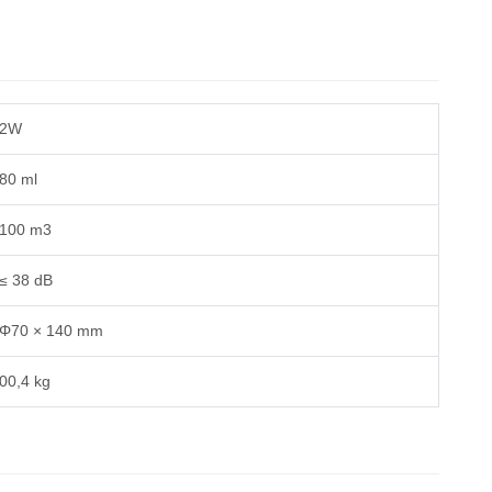
2W
80 ml
100 m3
≤ 38 dB
Φ70 × 140 mm
00,4 kg