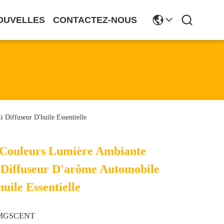
OUVELLES
CONTACTEZ-NOUS
Diffuseur D'huile Essentielle
 Couleurs Lumière Ambiante
Diffuseur D'arôme Automobile
uile Essentielle
MGSCENT