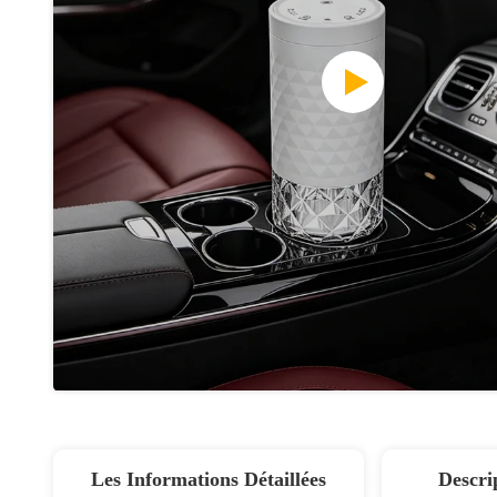
Les Informations Détaillées
Descri