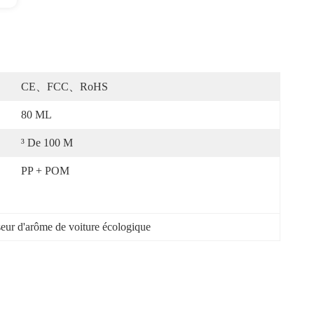
CE、FCC、RoHS
80 ML
³ De 100 M
PP + POM
seur d'arôme de voiture écologique