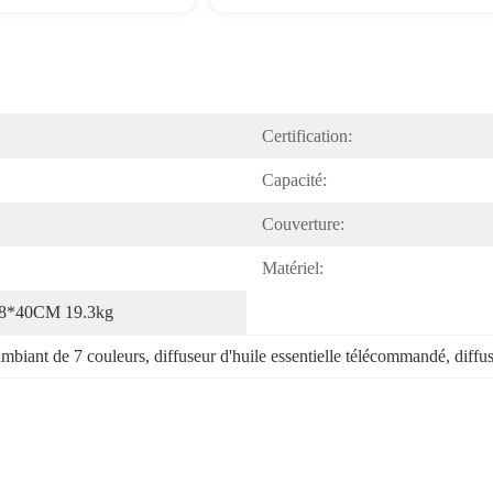
Certification:
Capacité:
Couverture:
Matériel:
*48*40CM 19.3kg
ambiant de 7 couleurs
, 
diffuseur d'huile essentielle télécommandé
, 
diffu