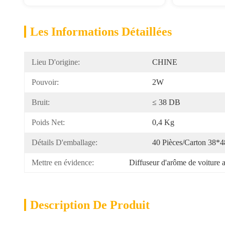
Les Informations Détaillées
Lieu D'origine:
CHINE
Pouvoir:
2W
Bruit:
≤ 38 DB
Poids Net:
0,4 Kg
Détails D'emballage:
40 Pièces/carton 38
Mettre en évidence:
Diffuseur d'arôme de voiture 
Description De Produit