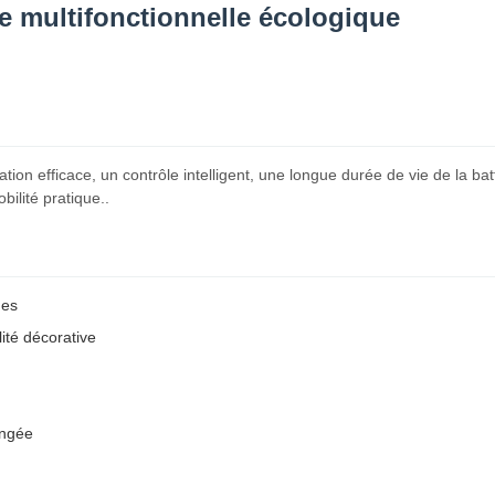
e multifonctionnelle écologique
tion efficace, un contrôle intelligent, une longue durée de vie de la bat
ilité pratique..
ues
ité décorative
ongée