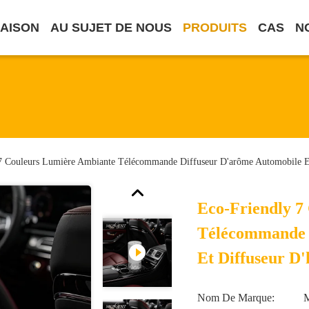
AISON
AU SUJET DE NOUS
PRODUITS
CAS
N
7 Couleurs Lumière Ambiante Télécommande Diffuseur D'arôme Automobile Et 
Eco-Friendly 7
Télécommande 
Et Diffuseur D'h
Nom De Marque: