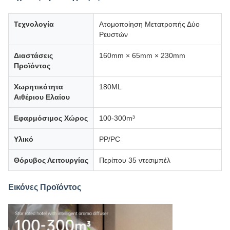
Τεχνολογία
Ατομοποίηση Μετατροπής Δύο
Ρευστών
Διαστάσεις
160mm × 65mm × 230mm
Προϊόντος
Χωρητικότητα
180ML
Αιθέριου Ελαίου
Εφαρμόσιμος Χώρος
100-300m³
Υλικό
PP/PC
Θόρυβος Λειτουργίας
Περίπου 35 ντεσιμπέλ
Εικόνες Προϊόντος