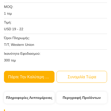
MOQ:
1 τεμ
Τιμή:
USD 19 - 22
Όροι Πληρωμής:
T/T, Western Union
Ικανότητα Εφοδιασμού:
300 τεμ
Πάρτε Την Καλύτερη Τιμή
Συνομιλία Τώρα
Πληροφορίες Λεπτομέρειας
Περιγραφή Προϊόντων