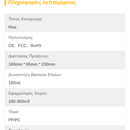
Πληροφορίες Λεπτομέρειας
Τόπος Καταγωγής:
Κίνα
Πιστοποίηση:
CE、FCC、RoHS
Διαστάσεις Προϊόντος:
160mm * 65mm * 230mm
Δυνατότητα Βασικών Ελαίων:
180mL
Εφαρμόσιμος Χώρος:
100-300m3
Υλικό:
PP/PC