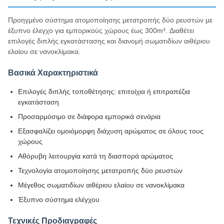
Προηγμένο σύστημα ατομοποίησης μετατροπής δύο ρευστών με
έξυπνο έλεγχο για εμπορικούς χώρους έως 300m³. Διαθέτει
επιλογές διπλής εγκατάστασης και διανομή σωματιδίων αιθέριου
ελαίου σε νανοκλίμακα.
Βασικά Χαρακτηριστικά
Επιλογές διπλής τοποθέτησης: επιτοίχια ή επιτραπέζια
εγκατάσταση
Προσαρμόσιμο σε διάφορα εμπορικά σενάρια
Εξασφαλίζει ομοιόμορφη διάχυση αρώματος σε όλους τους
χώρους
Αθόρυβη λειτουργία κατά τη διασπορά αρώματος
Τεχνολογία ατομοποίησης μετατροπής δύο ρευστών
Μέγεθος σωματιδίων αιθέριου ελαίου σε νανοκλίμακα
Έξυπνο σύστημα ελέγχου
Τεχνικές Προδιαγραφές