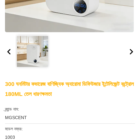
300 ঘনমিটার কভারেজ বাণিজ্যিক অ্যারোমা ডিফিউজার ইন্টেলিজেন্ট কন্ট্রোল
180ML তেল ধারণক্ষমতা
ব্র্যান্ড নাম:
MGSCENT
মডেল নম্বর:
1003