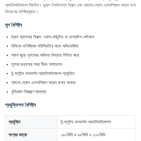
অ্যাটোমাইজেশন সিস্টেম। ডুয়াল ইনস্টলেশন বিকল্প এবং ন্যানো-স্কেল এসেনশিয়াল অয়েল কণা
বিতরণের বৈশিষ্ট্যযুক্ত।
মূল বৈশিষ্ট্য
দ্বৈত স্থাপনার বিকল্প: ওয়াল-মাউন্টেড বা ডেস্কটপ সেটআপ
বিভিন্ন বাণিজ্যিক পরিস্থিতির সাথে অভিযোজিত
স্থান জুড়ে সুগন্ধের অভিন্ন বিস্তার নিশ্চিত করে
সুগন্ধ ছড়ানোর সময় নীরব অপারেশন
টু-ফ্লুইড কনভার্সন অ্যাটোমাইজেশন প্রযুক্তি
ন্যানো-স্কেল এসেনশিয়াল অয়েল কণার আকার
বুদ্ধিমান নিয়ন্ত্রণ ব্যবস্থা
প্রযুক্তিগত বৈশিষ্ট্য
প্রযুক্তি
টু-ফ্লুইড কনভার্সন অ্যাটোমাইজেশন
পণ্যের মাত্রা
১৬০মিমি × ৬৫মিমি × ২৩০মিমি