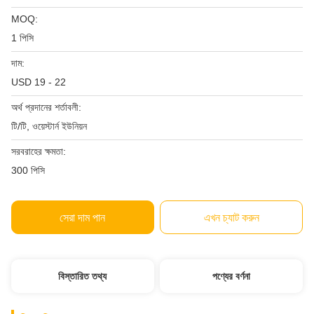
MOQ:
1 পিসি
দাম:
USD 19 - 22
অর্থ প্রদানের শর্তাবলী:
টি/টি, ওয়েস্টার্ন ইউনিয়ন
সরবরাহের ক্ষমতা:
300 পিসি
সেরা দাম পান
এখন চ্যাট করুন
বিস্তারিত তথ্য
পণ্যের বর্ণনা