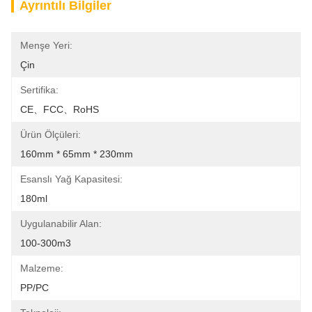
Ayrıntılı Bilgiler
Menşe Yeri:
Çin
Sertifika:
CE、FCC、RoHS
Ürün Ölçüleri:
160mm * 65mm * 230mm
Esanslı Yağ Kapasitesi:
180ml
Uygulanabilir Alan:
100-300m3
Malzeme:
PP/PC