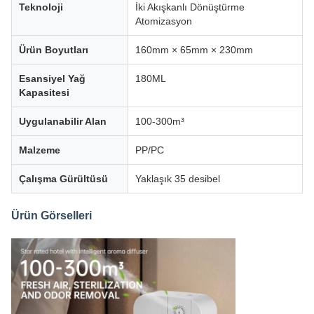
Teknoloji
İki Akışkanlı Dönüştürme
Atomizasyon
Ürün Boyutları
160mm × 65mm × 230mm
Esansiyel Yağ
180ML
Kapasitesi
Uygulanabilir Alan
100-300m³
Malzeme
PP/PC
Çalışma Gürültüsü
Yaklaşık 35 desibel
Ürün Görselleri