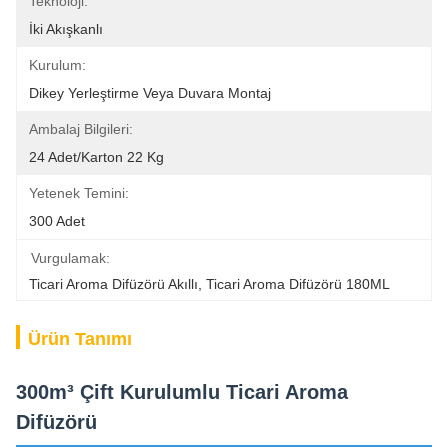
Teknoloji:
İki Akışkanlı
Kurulum:
Dikey Yerleştirme Veya Duvara Montaj
Ambalaj Bilgileri:
24 Adet/karton 22 Kg
Yetenek Temini:
300 Adet
Vurgulamak:
Ticari Aroma Difüzörü Akıllı
, 
Ticari Aroma Difüzörü 180ML
Ürün Tanımı
300m³ Çift Kurulumlu Ticari Aroma
Difüzörü