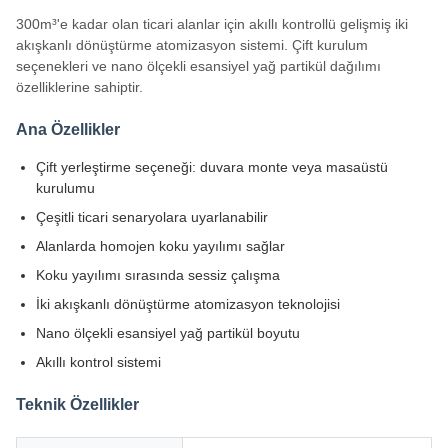
300m³'e kadar olan ticari alanlar için akıllı kontrollü gelişmiş iki
akışkanlı dönüştürme atomizasyon sistemi. Çift kurulum
seçenekleri ve nano ölçekli esansiyel yağ partikül dağılımı
özelliklerine sahiptir.
Ana Özellikler
Çift yerleştirme seçeneği: duvara monte veya masaüstü
kurulumu
Çeşitli ticari senaryolara uyarlanabilir
Alanlarda homojen koku yayılımı sağlar
Koku yayılımı sırasında sessiz çalışma
İki akışkanlı dönüştürme atomizasyon teknolojisi
Nano ölçekli esansiyel yağ partikül boyutu
Akıllı kontrol sistemi
Teknik Özellikler