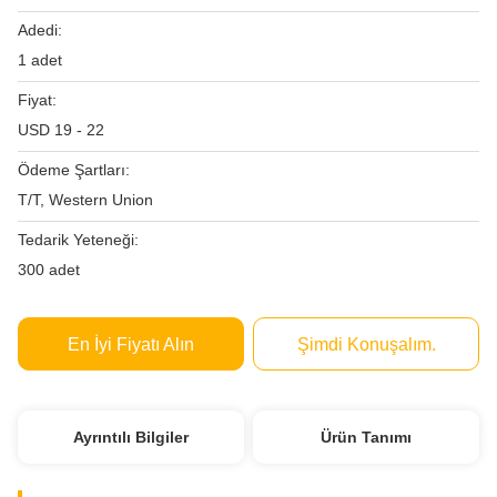
Adedi:
1 adet
Fiyat:
USD 19 - 22
Ödeme Şartları:
T/T, Western Union
Tedarik Yeteneği:
300 adet
En İyi Fiyatı Alın
Şimdi Konuşalım.
Ayrıntılı Bilgiler
Ürün Tanımı