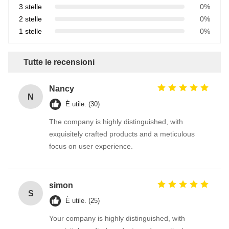
3 stelle
0%
2 stelle
0%
1 stelle
0%
Tutte le recensioni
Nancy
N
È utile. (30)
The company is highly distinguished, with
exquisitely crafted products and a meticulous
focus on user experience.
simon
S
È utile. (25)
Your company is highly distinguished, with