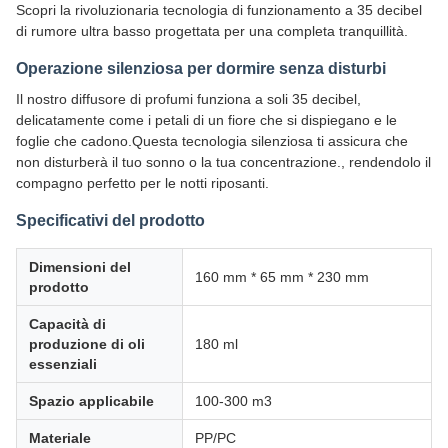
Scopri la rivoluzionaria tecnologia di funzionamento a 35 decibel
di rumore ultra basso progettata per una completa tranquillità.
Operazione silenziosa per dormire senza disturbi
Il nostro diffusore di profumi funziona a soli 35 decibel,
delicatamente come i petali di un fiore che si dispiegano e le
foglie che cadono.Questa tecnologia silenziosa ti assicura che
non disturberà il tuo sonno o la tua concentrazione., rendendolo il
compagno perfetto per le notti riposanti.
Specificativi del prodotto
Dimensioni del
160 mm * 65 mm * 230 mm
prodotto
Capacità di
produzione di oli
180 ml
essenziali
Spazio applicabile
100-300 m3
Materiale
PP/PC