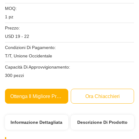
MOQ:
1 pz
Prezzo:
USD 19 - 22
Condizioni Di Pagamento:
T/T, Unione Occidentale
Capacità Di Approvvigionamento:
300 pezzi
Ottenga Il Migliore Prezzo
Ora Chiacchieri
Informazione Dettagliata
Descrizione Di Prodotto