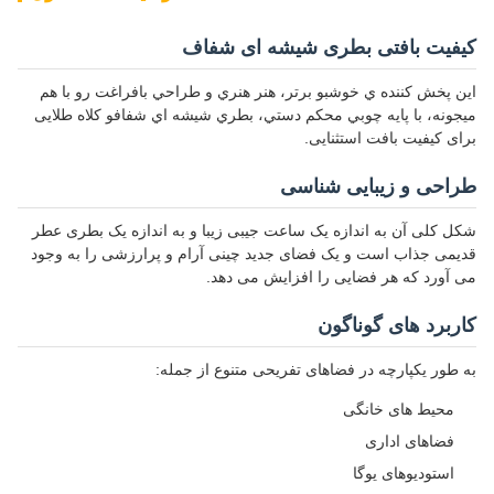
کیفیت بافتی بطری شیشه ای شفاف
اين پخش کننده ي خوشبو برتر، هنر هنري و طراحي بافراغت رو با هم
ميجونه، با پايه چوبي محکم دستي، بطري شيشه اي شفافو کلاه طلایی
برای کیفیت بافت استثنایی.
طراحی و زیبایی شناسی
شکل کلی آن به اندازه یک ساعت جیبی زیبا و به اندازه یک بطری عطر
قدیمی جذاب است و یک فضای جدید چینی آرام و پرارزشی را به وجود
می آورد که هر فضایی را افزایش می دهد.
کاربرد های گوناگون
به طور یکپارچه در فضاهای تفریحی متنوع از جمله:
محیط های خانگی
فضاهای اداری
استودیوهای یوگا