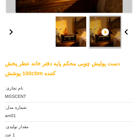
دست پولیش چوبی محکم پایه دفتر خانه عطر پخش
کننده 100cbm پوشش
نام تجاری:
MGSCENT
شماره مدل:
am01
مقدار تولیدی:
1 عدد