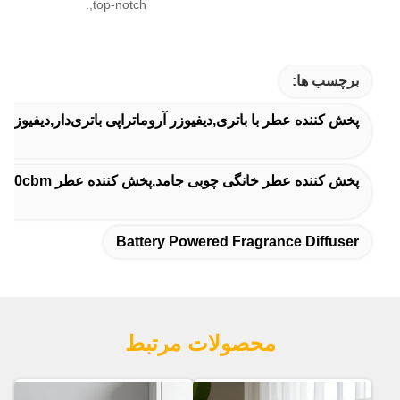
top-notch,.
برچسب ها:
پخش کننده عطر با باتری,دیفیوزر آروماتراپی باتری‌دار,دیفیوزر خ
پخش کننده عطر خانگی چوبی جامد,پخش کننده عطر 100cbm پوشش
Battery Powered Fragrance Diffuser
محصولات مرتبط