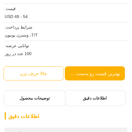
قیمت:
USD 48 - 54
شرایط پرداخت:
T/T، وسترن یونیون
توانایی عرضه:
100 عدد در روز
بهترین قیمت رو بدست بیار
حالا حرف بزن
اطلاعات دقیق
توضیحات محصول
اطلاعات دقیق