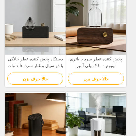
پخش کننده عطر سرد با باتری
دستگاه پخش کننده عطر خانگی
لیتیوم ۲۶۰۰ میلی آمپر
با دو سیال و غبار سرد، ۱.۵ وات
با سیستم زمان‌بندی چهار حالته
حالا حرف بزن
حالا حرف بزن