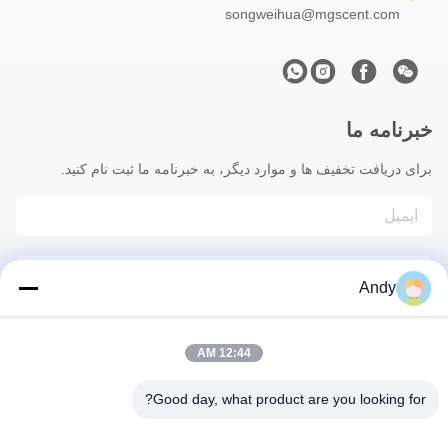
songweihua@mgscent.com
خبرنامه ما
برای دریافت تخفیف ها و موارد دیگر، به خبرنامه ما ثبت نام کنید.
Andy
12:44 AM
با ما تماس بگیرید
Good day, what product are you looking for?