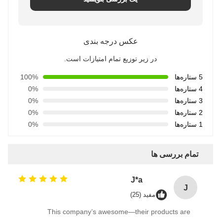
عکس درجه بندی
در زیر توزیع تمام امتیازات است.
5 ستاره‌ها
100%
4 ستاره‌ها
0%
3 ستاره‌ها
0%
2 ستاره‌ها
0%
1 ستاره‌ها
0%
تمام بررسی ها
J*a
J
مفید (25)
This company’s awesome—their products are