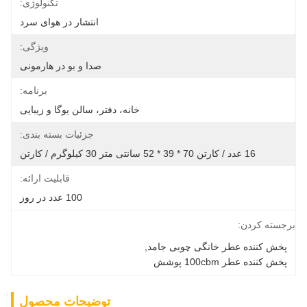
تکنولوژی:
انتشار در هوای سرد
ویژگی:
صدا و بو در هارمونی
برنامه:
خانه، دفتر، سالن یوگا و زیبایی
جزئیات بسته بندی:
16 عدد / کارتن 70 * 39 * 52 سانتی متر 30 کیلوگرم / کارتن
قابلیت ارائه:
100 عدد در روز
برجسته کردن:
پخش کننده عطر خانگی چوبی جامد
, 
پخش کننده عطر 100cbm پوشش
توضیحات محصول