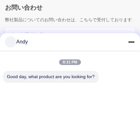
お問い合わせ
弊社製品についてのお問い合わせは、こちらで受付しております.
Andy
8:31 PM
Good day, what product are you looking for?
送信
プライバシーポリシー規約
|
地図
| 中国の良質 アロマディフュー
ザーマシン メーカー。Copyright© 2026 Guangzhou HaoYue
Fragrance Technology Co.,LTD . 複製権所有。