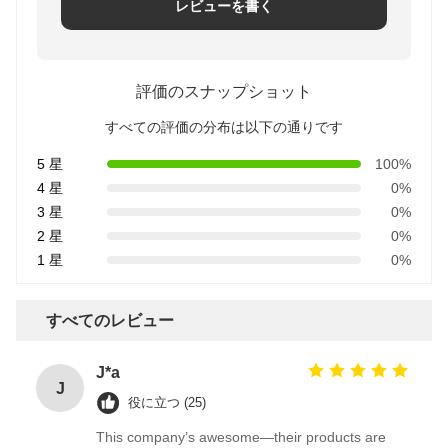
レビューを書く
評価のスナップショット
すべての評価の分布は以下の通りです
5 星
100%
4 星
0%
3 星
0%
2 星
0%
1 星
0%
すべてのレビュー
J*a
J
役に立つ (25)
This company’s awesome—their products are