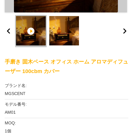
手磨き 固木ベース オフィス ホーム アロマディフュ
ーザー 100cbm カバー
ブランド名:
MGSCENT
モデル番号:
AM01
MOQ:
1個