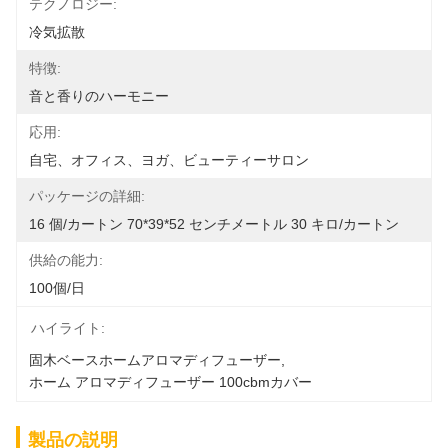
テクノロジー:
冷気拡散
特徴:
音と香りのハーモニー
応用:
自宅、オフィス、ヨガ、ビューティーサロン
パッケージの詳細:
16 個/カートン 70*39*52 センチメートル 30 キロ/カートン
供給の能力:
100個/日
ハイライト:
固木ベースホームアロマディフューザー
, 
ホーム アロマディフューザー 100cbmカバー
製品の説明