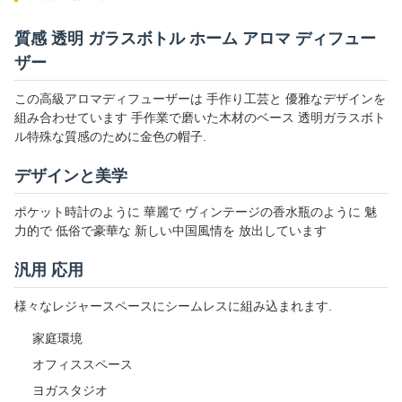
質感 透明 ガラスボトル ホーム アロマ ディフュー
ザー
この高級アロマディフューザーは 手作り工芸と 優雅なデザインを
組み合わせています 手作業で磨いた木材のベース 透明ガラスボト
ル特殊な質感のために金色の帽子.
デザインと美学
ポケット時計のように 華麗で ヴィンテージの香水瓶のように 魅
力的で 低俗で豪華な 新しい中国風情を 放出しています
汎用 応用
様々なレジャースペースにシームレスに組み込まれます.
家庭環境
オフィススペース
ヨガスタジオ