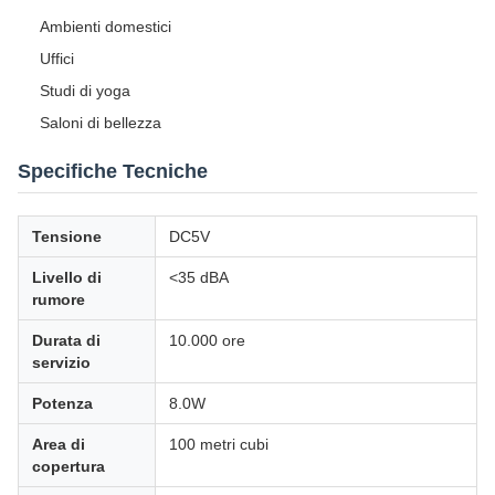
Ambienti domestici
Uffici
Studi di yoga
Saloni di bellezza
Specifiche Tecniche
Tensione
DC5V
Livello di
<35 dBA
rumore
Durata di
10.000 ore
servizio
Potenza
8.0W
Area di
100 metri cubi
copertura