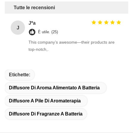
Tutte le recensioni
J*a
J
È utile. (25)
This company’s awesome—their products are
top-notch,.
Etichette:
Diffusore Di Aroma Alimentato A Batteria
Diffusore A Pile Di Aromaterapia
Diffusore Di Fragranze A Batteria