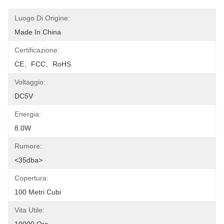
Luogo Di Origine:
Made In China
Certificazione:
CE、FCC、RoHS
Voltaggio:
DC5V
Energia:
8.0W
Rumore:
<35dba>
Copertura:
100 Metri Cubi
Vita Utile: