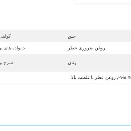
چین
گواهی
روغن ضروری عطر
خانواده های بو
زنان
شرح بو
, 
روغن عطر با غلظت بالا