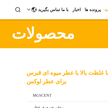
ت
پرونده ها
اخبار
با ما تماس بگیرید
محصولات
 غلظت بالا با عطر میوه ای قبرس
برای عطر لوکس
MGSCENT
روغن ضروری عطر