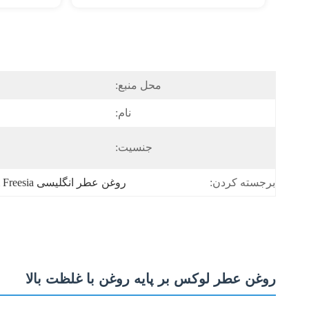
محل منبع:
نام:
جنسیت:
روغن عطر انگلیسی Pear & Freesia
برجسته کردن:
روغن عطر لوکس بر پایه روغن با غلظت بالا