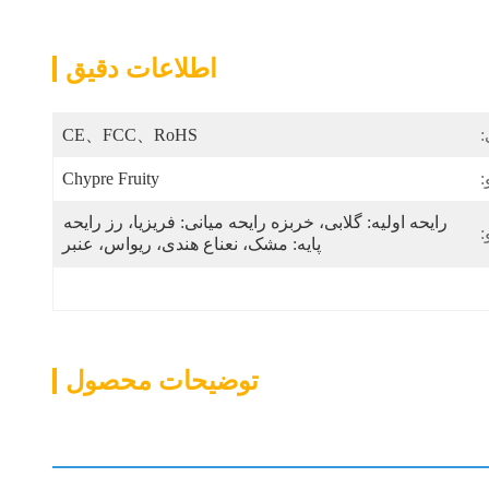
اطلاعات دقیق
:
CE、FCC、RoHS
:
Chypre Fruity
رایحه اولیه: گلابی، خربزه رایحه میانی: فریزیا، رز رایحه 
:
پایه: مشک، نعناع هندی، ریواس، عنبر
توضیحات محصول