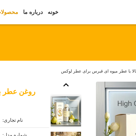
خونه
درباره ما
محصولا
لا با عطر میوه ای قبرس برای عطر لوکس
روغن عطر با
نام تجاری:
شماره مدل: