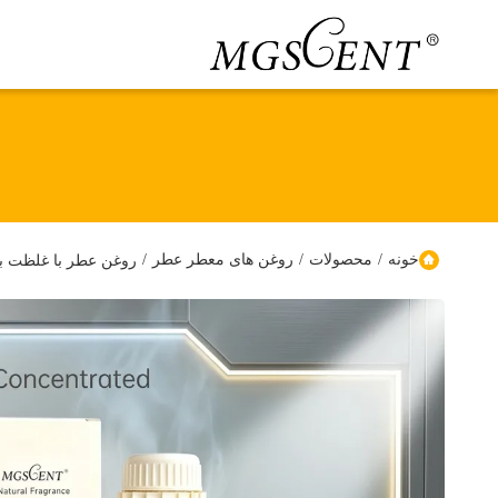
خونه
/
محصولات
/
روغن های معطر عطر
/
روغن عطر با غلظت با