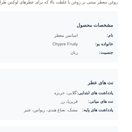
روغن معطر مبتنی بر روغن با غلظت بالا که برای عطرهای لوکس ط
مشخصات محصول
نام:
اسانس معطر
خانواده بو:
Chypre Fruity
جنسیت:
زنان
نت های عطر
یادداشت های ابتدایی:
گلابی، خربزه
نت های میانی:
فریزیا، رز
یادداشت های پایه:
مشک، نعناع هندی، ریواس، عنبر