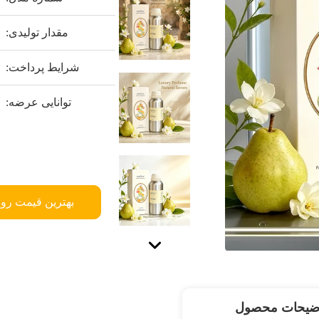
مقدار تولیدی:
شرایط پرداخت:
توانایی عرضه:
بهترین قیمت رو 
ضیحات محصول