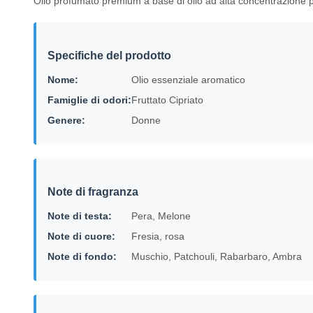
Olio profumato premium a base di olio ad alta concentrazione p
Specifiche del prodotto
Nome:
Olio essenziale aromatico
Famiglie di odori:
Fruttato Cipriato
Genere:
Donne
Note di fragranza
Note di testa:
Pera, Melone
Note di cuore:
Fresia, rosa
Note di fondo:
Muschio, Patchouli, Rabarbaro, Ambra