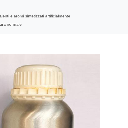
lenti e aromi sintetizzati artificialmente
tura normale