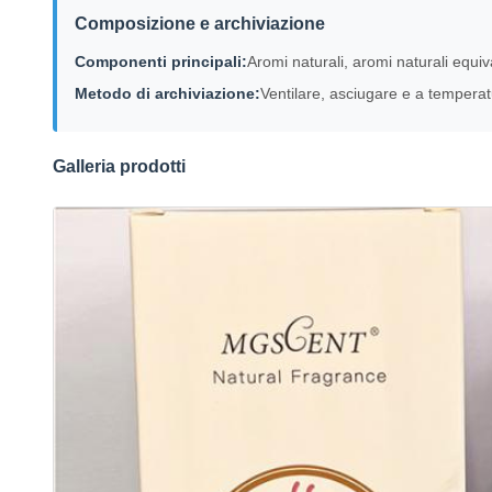
Composizione e archiviazione
Componenti principali:
Aromi naturali, aromi naturali equiva
Metodo di archiviazione:
Ventilare, asciugare e a tempera
Galleria prodotti