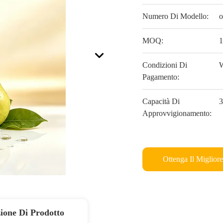
Numero Di Modello:
o
MOQ:
1
Condizioni Di
W
Pagamento:
Capacità Di
3
Approvvigionamento:
Ottenga Il Miglior
ione Di Prodotto