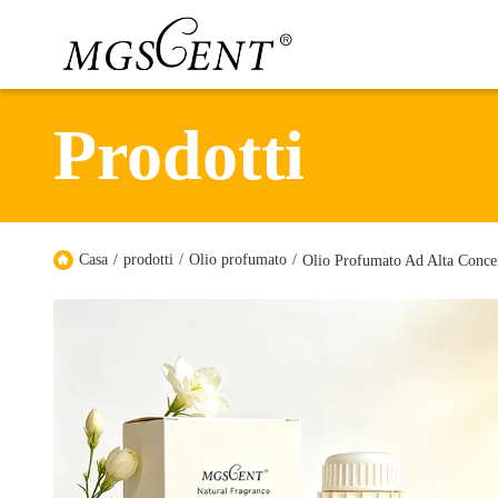
Prodotti
Casa
/
prodotti
/
Olio profumato
/
Olio Profumato Ad Alta Conce