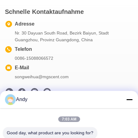
Schnelle Kontaktaufnahme
Adresse
Nr. 30 Dayuan South Road, Bezirk Baiyun, Stadt
Guangzhou, Provinz Guangdong, China
Telefon
0086-15088066572
E-Mail
songweihua@mgscent.com
Andy
Unser Newsletter
7:03 AM
Abonnieren Sie unseren Newsletter für Rabatte und mehr.
Good day, what product are you looking for?