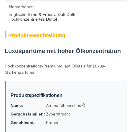
Hervorheben:
Englische Birne & Freesia Duft Duftöl
, 
Hochkonzentriertes Duftöl
Produkt-Beschreibung
Luxusparfüme mit hoher Ölkonzentration
Hochkonzentrations-Premiumöl auf Ölbasis für Luxus-
Markenparfüms
Produktspezifikationen
Name:
Aroma ätherisches Öl
Geruchsfamilien:
Zypernfrucht
Geschlecht:
Frauen