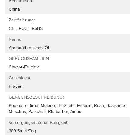
Herkunftsort:
China
Zertifizierung:
CE、FCC、RoHS
Name:
Aromaätherisches Öl
GERUCHSFAMILIEN:
Chypre-Fruchtig
Geschlecht:
Frauen
GERUCHSBESCHREIBUNG:
Kopfnote: Birne, Melone, Herznote: Freesie, Rose, Basisnote: 
Moschus, Patschuli, Rhabarber, Amber
Versorgungsmaterial-Fähigkeit:
300 Stück/Tag