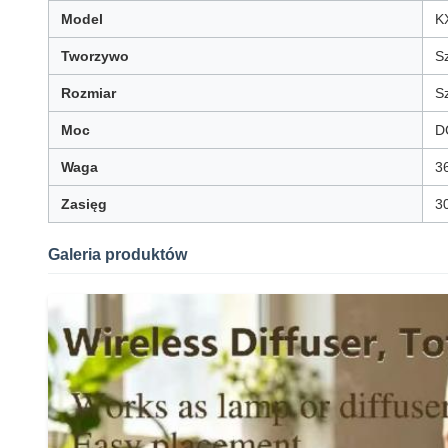
Model
K
Tworzywo
S
Rozmiar
S
Moc
D
Waga
3
Zasięg
3
Galeria produktów