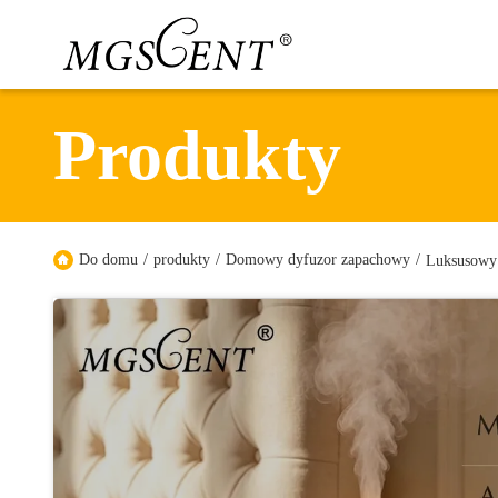
Produkty
Do domu
/
produkty
/
Domowy dyfuzor zapachowy
/
Luksusowy 