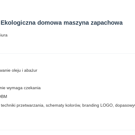
 Ekologiczna domowa maszyna zapachowa
iura
anie oleju i abażur
 nie wymaga czekania
 OBM
, techniki przetwarzania, schematy kolorów, branding LOGO, dopasowy