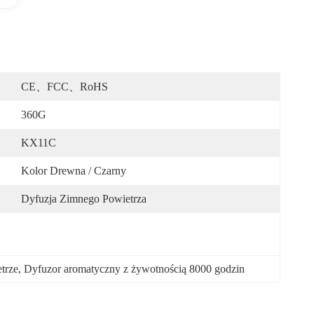
CE、FCC、RoHS
360G
KX11C
Kolor Drewna / Czarny
Dyfuzja Zimnego Powietrza
trze
, 
Dyfuzor aromatyczny z żywotnością 8000 godzin