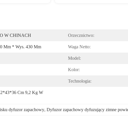
 W CHINACH
Orzecznictwo:
360 Mm * Wys. 430 Mm
Waga Netto:
Model:
Kolor:
Technologia:
52*43*36 Cm 9,2 Kg W 
isku dyfuzor zapachowy
, 
Dyfuzor zapachowy dyfuzujący zimne powie