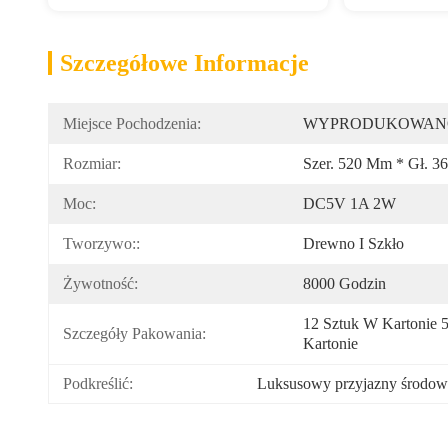
Szczegółowe Informacje
Miejsce Pochodzenia:
WYPRODUKOWANO
Rozmiar:
Szer. 520 Mm * Gł. 
Moc:
DC5V 1A 2W
Tworzywo::
Drewno I Szkło
Żywotność:
8000 Godzin
12 Sztuk W Kartonie 
Szczegóły Pakowania:
Kartonie
Podkreślić:
Luksusowy przyjazny środow