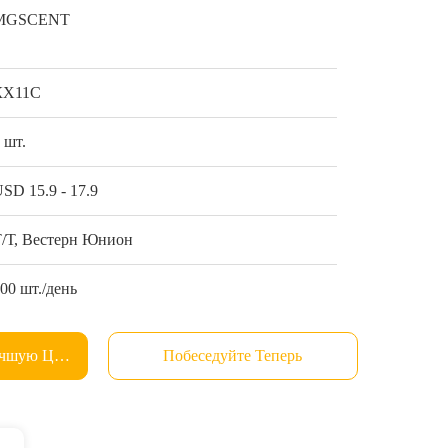
MGSCENT
КХ11С
 шт.
SD 15.9 - 17.9
Т/Т, Вестерн Юнион
00 шт./день
учшую Цену
Побеседуйте Теперь