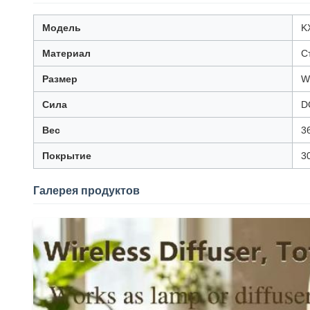
Модель
K
Материал
С
Размер
W
Сила
D
Вес
36
Покрытие
3
Галерея продуктов