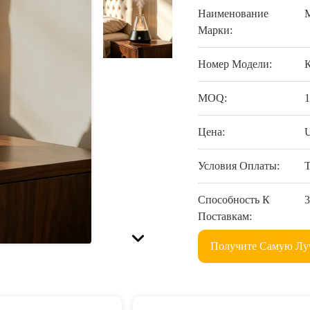
Наименование
Марки:
Номер Модели:
MOQ:
1
Цена:
U
Условия Оплаты:
Способность К
3
Поставкам:
Получите Самую Л