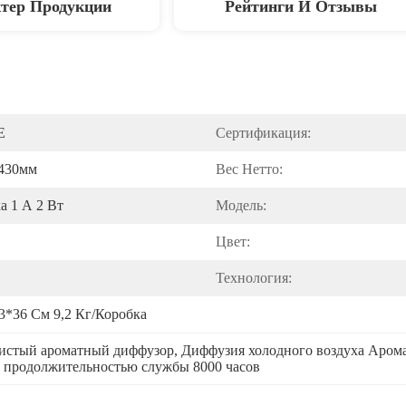
тер Продукции
Рейтинги И Отзывы
Е
Сертификация:
430мм
Вес Нетто:
а 1 А 2 Вт
Модель:
Цвет:
Технология:
3*36 См 9,2 Кг/коробка
чистый ароматный диффузор
, 
Диффузия холодного воздуха Аром
 продолжительностью службы 8000 часов