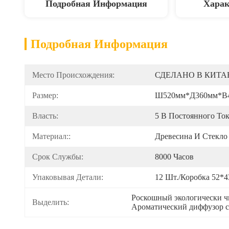
Подробная Информация
Харак
Подробная Информация
Место Происхождения:
СДЕЛАНО В КИТА
Размер:
Ш520мм*Д360мм*В
Власть:
5 В Постоянного Ток
Материал::
Древесина И Стекло
Срок Службы:
8000 Часов
Упаковывая Детали:
12 Шт./коробка 52*4
Роскошный экологически 
Выделить:
Ароматический диффузор с