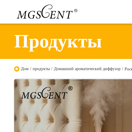
Продукты
Дом
/
продукты
/
Домашний ароматический диффузор
/
Рос