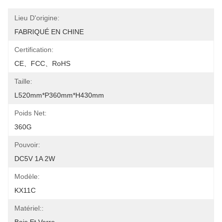
Lieu D'origine:
FABRIQUÉ EN CHINE
Certification:
CE、FCC、RoHS
Taille:
L520mm*P360mm*H430mm
Poids Net:
360G
Pouvoir:
DC5V 1A 2W
Modèle:
KX11C
Matériel::