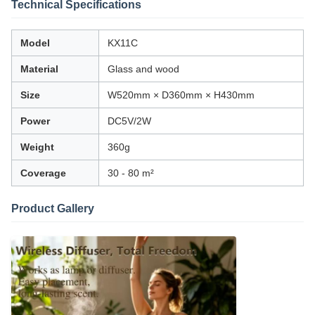
Technical Specifications
Model
KX11C
Material
Glass and wood
Size
W520mm × D360mm × H430mm
Power
DC5V/2W
Weight
360g
Coverage
30 - 80 m²
Product Gallery