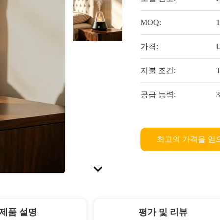
MOQ:
가격:
U
지불 조건:
공급 능력:
최고의 가격을 얻
제품 설명
평가 및 리뷰