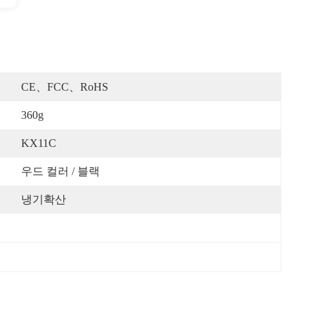
CE、FCC、RoHS
360g
KX11C
우드 컬러 / 블랙
냉기확산