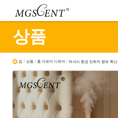
상품
집
/
상품
/
홈 아로마 디퓨저
/
럭셔리 환경 친화적 향유 확산기