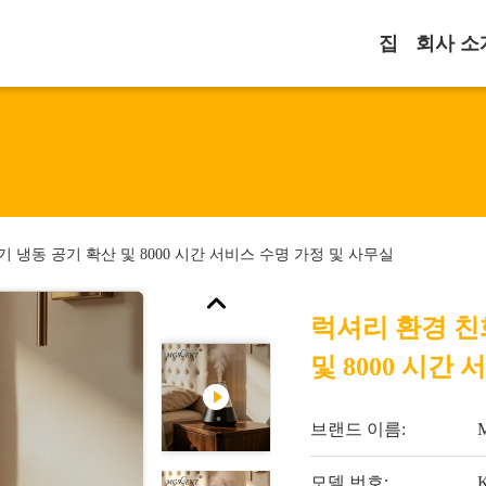
집
회사 소
 냉동 공기 확산 및 8000 시간 서비스 수명 가정 및 사무실
럭셔리 환경 친
및 8000 시간
브랜드 이름:
모델 번호: