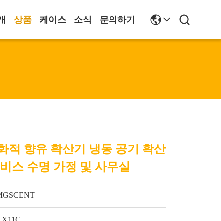
개
상품
케이스
소식
문의하기
화적 향유 확산기 냉동 공기 확산
 서비스 수명 가정 및 사무실
MGSCENT
KX11C