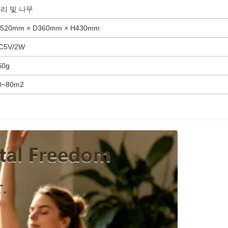
리 및 나무
520mm × D360mm × H430mm
C5V/2W
60g
0~80m2