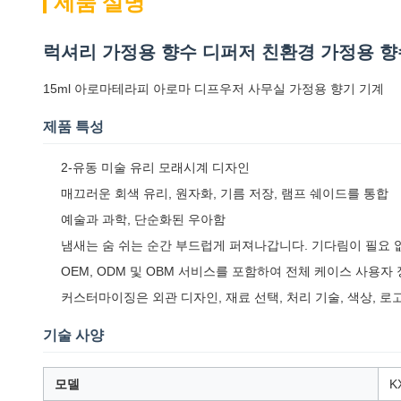
제품 설명
럭셔리 가정용 향수 디퍼저 친환경 가정용 향
15ml 아로마테라피 아로마 디프우저 사무실 가정용 향기 기계
제품 특성
2-유동 미술 유리 모래시계 디자인
매끄러운 회색 유리, 원자화, 기름 저장, 램프 쉐이드를 통합
예술과 과학, 단순화된 우아함
냄새는 숨 쉬는 순간 부드럽게 퍼져나갑니다. 기다림이 필요 
OEM, ODM 및 OBM 서비스를 포함하여 전체 케이스 사용자
커스터마이징은 외관 디자인, 재료 선택, 처리 기술, 색상, 로
기술 사양
모델
K