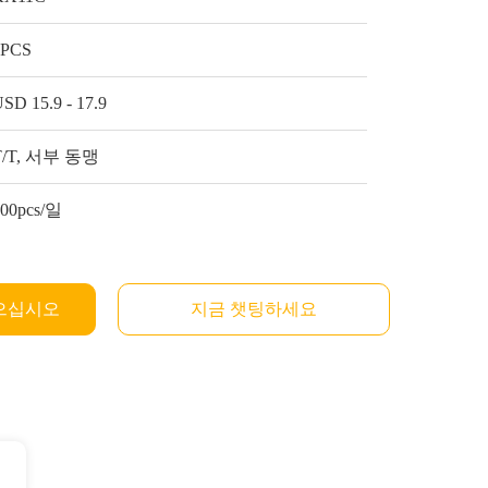
1PCS
SD 15.9 - 17.9
T/T, 서부 동맹
300pcs/일
으십시오
지금 챗팅하세요