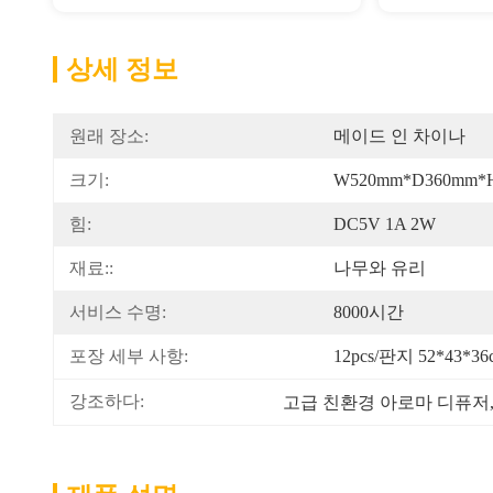
상세 정보
원래 장소:
메이드 인 차이나
크기:
W520mm*D360mm*
힘:
DC5V 1A 2W
재료::
나무와 유리
서비스 수명:
8000시간
포장 세부 사항:
12pcs/판지 52*43*36
강조하다:
고급 친환경 아로마 디퓨저