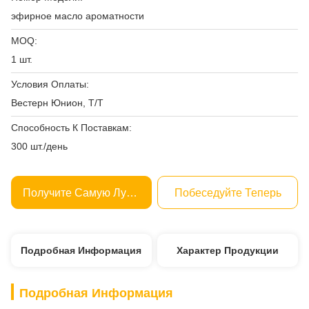
эфирное масло ароматности
MOQ:
1 шт.
Условия Оплаты:
Вестерн Юнион, Т/Т
Способность К Поставкам:
300 шт./день
Получите Самую Лучшую Цену
Побеседуйте Теперь
Подробная Информация
Характер Продукции
Подробная Информация