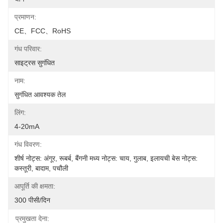
प्रमाणन:
CE、FCC、RoHS
गंध परिवार:
साइट्रस सुगंधित
नाम:
सुगंधित आवश्यक तेल
लिंग:
4-20mA
गंध विवरण:
शीर्ष नोट्स: अंगूर, रूबर्ब, बैंगनी मध्य नोट्स: चाय, गुलाब, इलायची बेस नोट्स: 
कस्तूरी, बादाम, पचौली
आपूर्ति की क्षमता:
300 पीसी/दिन
प्रमुखता देना: