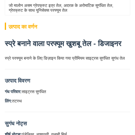
जो मालोन असम ग्रेपफ्रुट इत्र तेल
, 
अदरक के अरोमाटिक सुगंधित तेल
, 
ग्रेपफ्रुट के साथ यूनिसेक्स परफ्यूम तेल
उत्पाद का वर्णन
स्प्रे बनाने वाला परफ्यूम खुशबू तेल - डिजाइनर
स्प्रे परफ्यूम बनाने के लिए डिज़ाइन किया गया प्रीमियम साइट्रस सुगंधित सुगंध तेल
उत्पाद विवरण
गंध परिवार:
साइट्रस सुगंधित
लिंग:
तटस्थ
सुगंध नोट्स
शीर्ष नोट्स:
एंजेलिका, नाशपाती, गुलाबी मिर्च