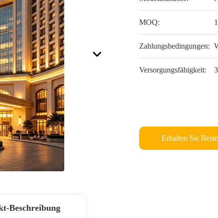
MOQ:
Zahlungsbedingungen:
W
Versorgungsfähigkeit:
3
Erhalten Sie Beste
kt-Beschreibung