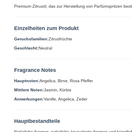
Premium-Zitrusöl, das zur Herstellung von Parfümspritzen best
Einzelheiten zum Produkt
Geruchsfamilien:
Zitrusfrüchte
Geschlecht:
Neutral
Fragrance Notes
Hauptnoten:
Angelica, Birne, Rosa Pfeffer
Mittlere Noten:
Jasmin, Kürbis
Anmerkungen:
Vanille, Angelica, Zeder
Hauptbestandteile
Natürliche Aromen, natürliche äquivalente Aromen und künstlic