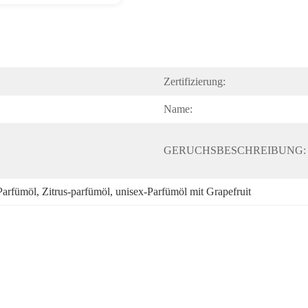
Zertifizierung:
Name:
GERUCHSBESCHREIBUNG:
Parfümöl
, 
Zitrus-parfümöl
, 
unisex-Parfümöl mit Grapefruit