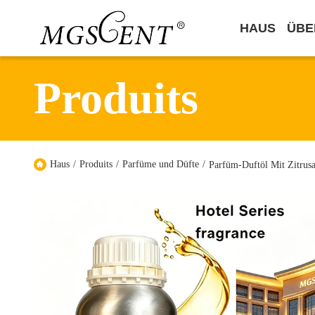
HAUS
ÜBE
Produits
Haus
/
Produits
/
Parfüme und Düfte
/
Parfüm-Duftöl Mit Zitrus