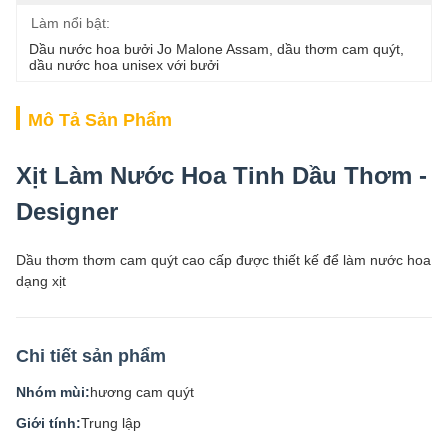
Làm nổi bật:
Dầu nước hoa bưởi Jo Malone Assam
, 
dầu thơm cam quýt
, 
dầu nước hoa unisex với bưởi
Mô Tả Sản Phẩm
Xịt Làm Nước Hoa Tinh Dầu Thơm -
Designer
Dầu thơm thơm cam quýt cao cấp được thiết kế để làm nước hoa
dạng xịt
Chi tiết sản phẩm
Nhóm mùi:
hương cam quýt
Giới tính:
Trung lập