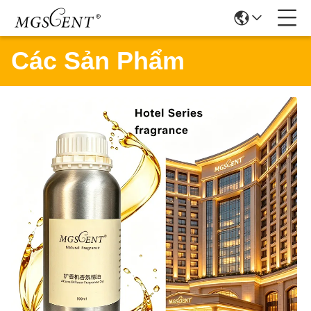
Các Sản Phẩm