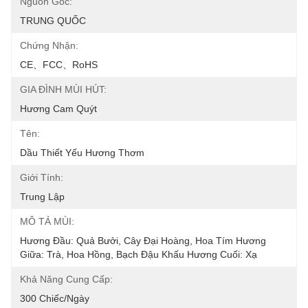
Nguồn Gốc:
TRUNG QUỐC
Chứng Nhận:
CE、FCC、RoHS
GIA ĐÌNH MÙI HÚT:
Hương Cam Quýt
Tên:
Dầu Thiết Yếu Hương Thơm
Giới Tính:
Trung Lập
MÔ TẢ MÙI:
Hương Đầu: Quả Bưởi, Cây Đại Hoàng, Hoa Tím Hương 
Giữa: Trà, Hoa Hồng, Bạch Đậu Khấu Hương Cuối: Xạ 
Khả Năng Cung Cấp:
300 Chiếc/ngày