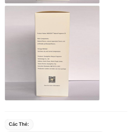
Các Thẻ: