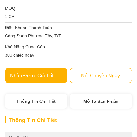
MOQ:
1 CÁI
Điều Khoản Thanh Toán:
Công Đoàn Phương Tây, T/T
Khả Năng Cung Cấp:
300 chiếc/ngày
Nhận Được Giá Tốt Nhất
Nói Chuyện Ngay.
Thông Tin Chi Tiết
Mô Tả Sản Phẩm
Thông Tin Chi Tiết