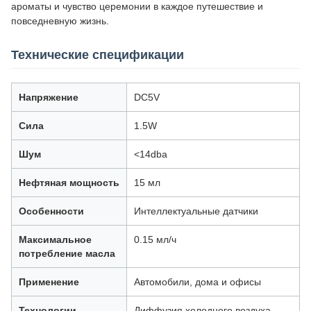
ароматы и чувство церемонии в каждое путешествие и
повседневную жизнь.
Технические спецификации
Напряжение
DC5V
Сила
1.5W
Шум
<14dba
Нефтяная мощность
15 мл
Особенности
Интеллектуальные датчики
Максимальное
0.15 мл/ч
потребление масла
Применение
Автомобили, дома и офисы
Технологии
Диффузия холодного воздуха