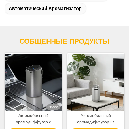
Автоматический Ароматизатор
СОБЩЕННЫЕ ПРОДУКТЫ
Видео
Автомобильный
Автомобильный
аромадиффузор с
аромадиффузор из
эфирным маслом и
алюминиевого сплава