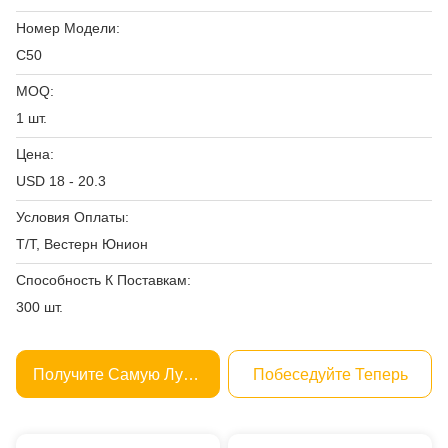
Номер Модели:
C50
MOQ:
1 шт.
Цена:
USD 18 - 20.3
Условия Оплаты:
Т/Т, Вестерн Юнион
Способность К Поставкам:
300 шт.
Получите Самую Лучшую Цену
Побеседуйте Теперь