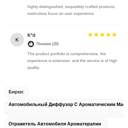
highly distinguished, exquisitely crafted products,
meticulous focus on user experience.
K*d
K
Полезно (20)
The product portfolio is comprehensive, the
experience is extensive, and the service is of high
quality.
Бирки:
Автомобильный Диффузор С Ароматическим Мас
Отражетель Автомобиля Ароматерапии