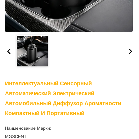
Интеллектуальный Сенсорный
Автоматический Электрический
Автомобильный Диффузор Ароматности
Компактный И Портативный
Наименование Марки:
MGSCENT