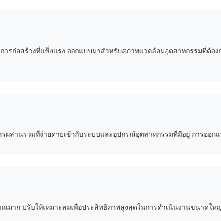
รก่อสร้างที่แข็งแรง ออกแบบมาสำหรับสภาพแวดล้อมอุตสาหกรรมที่ต้องการ วิ
มการผสานรวมที่ง่ายดายเข้ากับระบบและอุปกรณ์อุตสาหกรรมที่มีอยู่ การออ
าณมาก ปรับให้เหมาะสมเพื่อประสิทธิภาพสูงสุดในการดำเนินงานขนาดใหญ