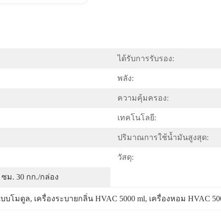
ได้รับการรับรอง:
พลัง:
ความคุ้มครอง:
เทคโนโลยี:
ปริมาณการใช้น้ำมันสูงสุด:
วัสดุ:
0 ซม. 30 กก./กล่อง
แบบโมดูล
, 
เครื่องระบายกลิ่น HVAC 5000 ml
, 
เครื่องหอม HVAC 5