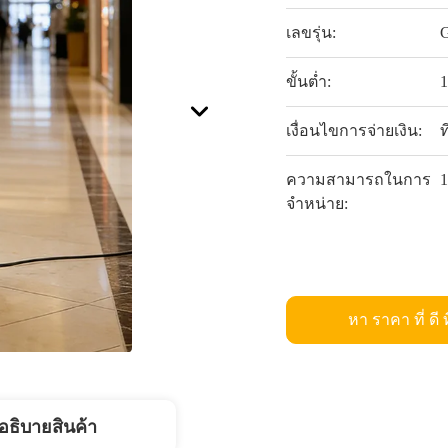
เลขรุ่น:
ขั้นต่ำ:
1
เงื่อนไขการจ่ายเงิน:
ท
ความสามารถในการ
1
จําหน่าย:
หา ราคา ที่ ดี ท
อธิบายสินค้า