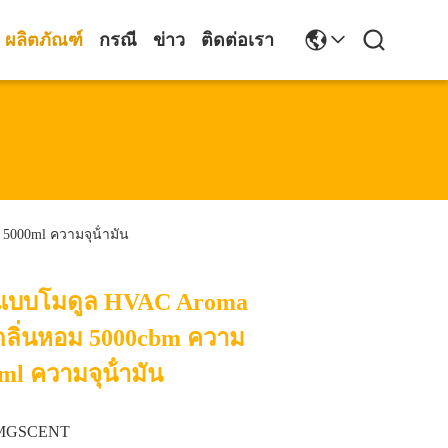
ผลิตภัณฑ์
กรณี
ข่าว
ติดต่อเรา
5000ml ความจุน้ํามัน
อมแบบโมดูล HVAC Aroma
องกลิ่นหอม 5000cbm ความ
l ความจุน้ํามัน
MGSCENT