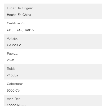
Lugar De Origen:
Hecho En China
Certificación:
CE、FCC、RoHS
Voltaje:
CA 220 V.
Fuerza:
26W
Ruido:
<40dba
Cobertura:
5000 Cbm
Vida Útil:
10000 Horas