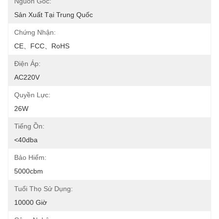
Nguồn Gốc:
Sản Xuất Tại Trung Quốc
Chứng Nhận:
CE、FCC、RoHS
Điện Áp:
AC220V
Quyền Lực:
26W
Tiếng Ồn:
<40dba
Bảo Hiểm:
5000cbm
Tuổi Thọ Sử Dụng:
10000 Giờ