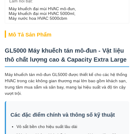
Làm nổi bật:
Máy khuếch đại mùi HVAC mô-đun
, 
Máy khuếch đại mùi HVAC 5000ml
, 
Máy nước hoa HVAC 5000cbm
Mô Tả Sản Phẩm
GL5000 Máy khuếch tán mô-đun - Vật liệu
thô chất lượng cao & Capacity Extra Large
Máy khuếch tán mô-đun GL5000 được thiết kế cho các hệ thống
HVAC trong các không gian thương mại lớn bao gồm khách sạn,
trung tâm mua sắm và sân bay, mang lại hiệu suất và độ tin cậy
vượt trội.
Các đặc điểm chính và thông số kỹ thuật
Vỏ sắt bền cho hiệu suất lâu dài