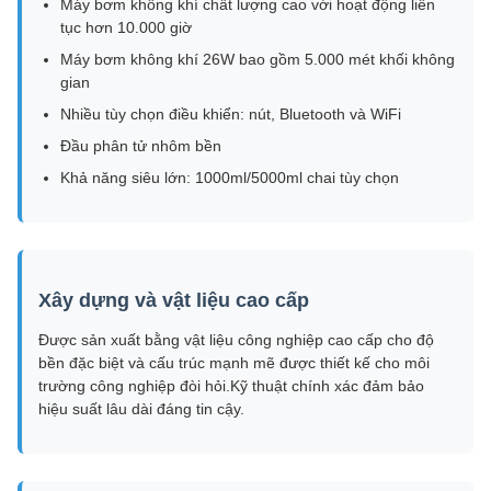
Máy bơm không khí chất lượng cao với hoạt động liên
tục hơn 10.000 giờ
Máy bơm không khí 26W bao gồm 5.000 mét khối không
gian
Nhiều tùy chọn điều khiển: nút, Bluetooth và WiFi
Đầu phân tử nhôm bền
Khả năng siêu lớn: 1000ml/5000ml chai tùy chọn
Xây dựng và vật liệu cao cấp
Được sản xuất bằng vật liệu công nghiệp cao cấp cho độ
bền đặc biệt và cấu trúc mạnh mẽ được thiết kế cho môi
trường công nghiệp đòi hỏi.Kỹ thuật chính xác đảm bảo
hiệu suất lâu dài đáng tin cậy.