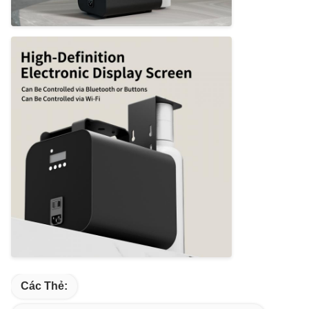
Các Thẻ: