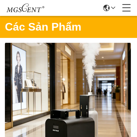
Các Sản Phẩm