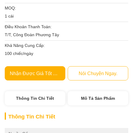
MOQ:
1 cái
Điều Khoản Thanh Toán:
T/T, Công Đoàn Phương Tây
Khả Năng Cung Cấp:
100 chiếc/ngày
Nhận Được Giá Tốt Nhất
Nói Chuyện Ngay.
Thông Tin Chi Tiết
Mô Tả Sản Phẩm
Thông Tin Chi Tiết