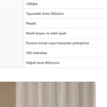
<35dba
Taşınabilir Koku Difüzörü
Plastik
Klasik beyaz ve sabit siyah
Duvara monte veya masaüstü yerleştirme
100 metreküp
Soğuk hava difüzyonu