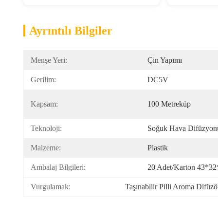
Ayrıntılı Bilgiler
Menşe Yeri:
Çin Yapımı
Gerilim:
DC5V
Kapsam:
100 Metreküp
Teknoloji:
Soğuk Hava Difüzyon
Malzeme:
Plastik
Ambalaj Bilgileri:
20 Adet/karton 43*3
Vurgulamak:
Taşınabilir Pilli Aroma Difüzö