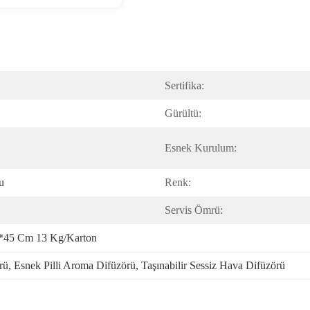
Sertifika:
Gürültü:
Esnek Kurulum:
u
Renk:
Servis Ömrü:
2*45 Cm 13 Kg/karton
rü
, 
Esnek Pilli Aroma Difüzörü
, 
Taşınabilir Sessiz Hava Difüzörü