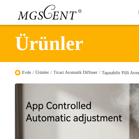
Ürünler
Evde
/
Ürünler
/
Ticari Aromatik Diffuser
/
Taşınabilir Pilli A