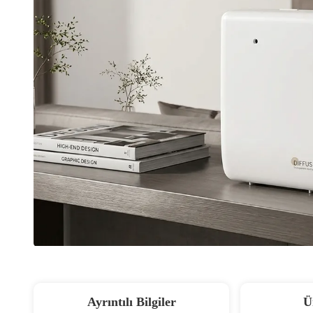
Ayrıntılı Bilgiler
Ü