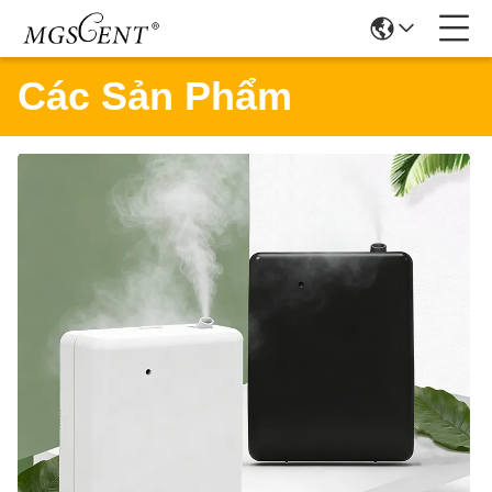
Các Sản Phẩm