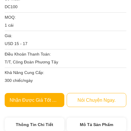
DC100
MOQ:
1 cái
Giá:
USD 15 - 17
Điều Khoản Thanh Toán:
T/T, Công Đoàn Phương Tây
Khả Năng Cung Cấp:
300 chiếc/ngày
Nhận Được Giá Tốt Nhất
Nói Chuyện Ngay.
Thông Tin Chi Tiết
Mô Tả Sản Phẩm