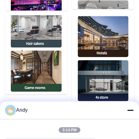
Andy
3:14 PM