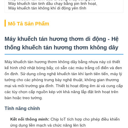
Máy khuếch tán tinh dầu chạy bằng pin linh hoạt
, 
Máy khuếch tán không khí di động yên tĩnh
Mô Tả Sản Phẩm
Máy khuếch tán hương thơm di động - Hệ
thống khuếch tán hương thơm không dây
Máy khuếch tán hương thơm không dây bằng nhựa này có thiết
kế hình chữ nhật bóng bẩy, có sẵn các màu trắng cổ điển và đen
ổn định. Sử dụng công nghệ khuếch tán khí lạnh tiên tiến, máy lý
tưởng cho các phòng trưng bày nghệ thuật, không gian thương
mại và môi trường gia đình. Thiết bị hoạt động êm ái và cung cấp
các tùy chọn cấp nguồn kép với khả năng lắp đặt linh hoạt trên
bàn hoặc treo tường.
Tính năng chính
Kết nối thông minh:
Chip IoT tích hợp cho phép điều khiển
ứng dụng liền mạch và chức năng lên lịch