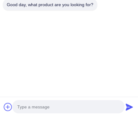
Good day, what product are you looking for?
Các Thẻ:
Máy Khuếch Tán Hương Thơm Thương Mại