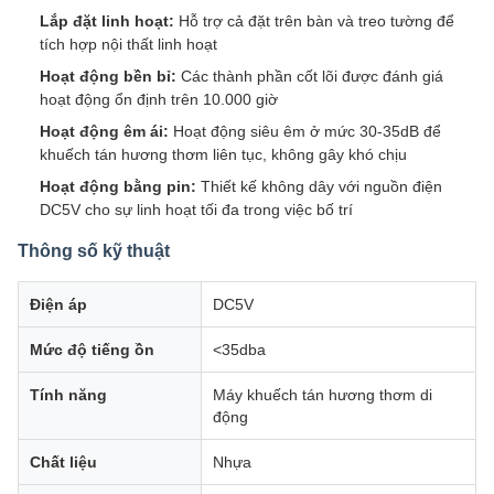
Lắp đặt linh hoạt:
Hỗ trợ cả đặt trên bàn và treo tường để
tích hợp nội thất linh hoạt
Hoạt động bền bỉ:
Các thành phần cốt lõi được đánh giá
hoạt động ổn định trên 10.000 giờ
Hoạt động êm ái:
Hoạt động siêu êm ở mức 30-35dB để
khuếch tán hương thơm liên tục, không gây khó chịu
Hoạt động bằng pin:
Thiết kế không dây với nguồn điện
DC5V cho sự linh hoạt tối đa trong việc bố trí
Thông số kỹ thuật
Điện áp
DC5V
Mức độ tiếng ồn
<35dba
Tính năng
Máy khuếch tán hương thơm di
động
Chất liệu
Nhựa