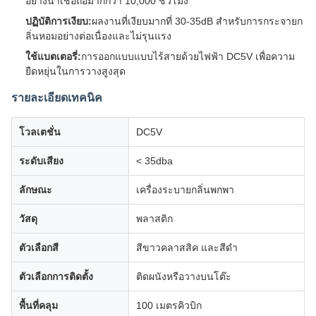
อย่างน่าเชื่อถือมากกว่า 10,000 ชั่วโมง
ปฏิบัติการเงียบ:
ผลงานที่เงียบมากที่ 30-35dB สําหรับการกระจายก
ลิ่นหอมอย่างต่อเนื่องและไม่รุนแรง
ใช้แบตเตอรี่:
การออกแบบแบบไร้สายด้วยไฟฟ้า DC5V เพื่อความ
ยืดหยุ่นในการวางสูงสุด
รายละเอียดเทคนิค
โวลเตชั่น
DC5V
ระดับเสียง
< 35dba
ลักษณะ
เครื่องระบายกลิ่นพกพา
วัสดุ
พลาสติก
ตัวเลือกสี
สีขาวคลาสสิค และสีดํา
ตัวเลือกการติดตั้ง
ติดผนังหรือวางบนโต๊ะ
พื้นที่คลุม
100 เมตรคิวบิก