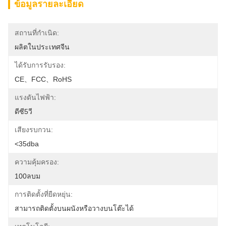
ข้อมูลรายละเอียด
สถานที่กำเนิด:
ผลิตในประเทศจีน
ได้รับการรับรอง:
CE、FCC、RoHS
แรงดันไฟฟ้า:
ดีซี5วี
เสียงรบกวน:
<35dba
ความคุ้มครอง:
100ลบม
การติดตั้งที่ยืดหยุ่น:
สามารถติดตั้งบนผนังหรือวางบนโต๊ะได้