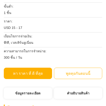
ขั้นต่ำ:
1 ชิ้น
ราคา:
USD 15 - 17
เงื่อนไขการจ่ายเงิน:
ที/ที, เวสเทิร์นยูเนี่ยน
ความสามารถในการจําหน่าย:
300 ชิ้น / วัน
หา ราคา ที่ ดี ที่สุด
พูดคุยกันตอนนี้
ข้อมูลรายละเอียด
คําอธิบายสินค้า