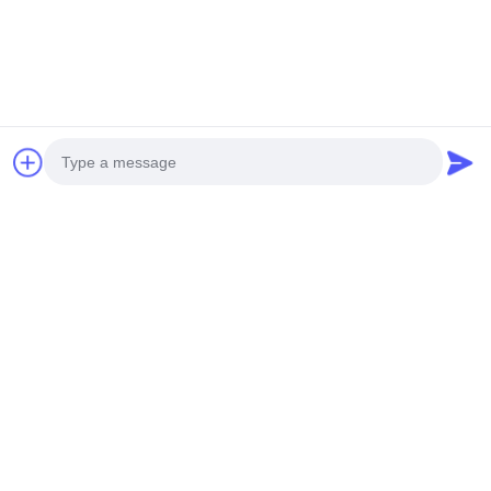
Photo
แท็ก:
เครื่องกระจายกลิ่นหอมเชิงพาณิชย์
Video Call
เครื่องกระจายกลิ่นเชิงพาณิชย์
Audio Call
เครื่องกลิ่นอากาศพาณิชย์