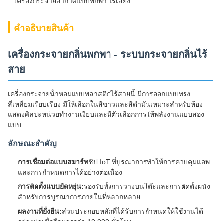
เครื่องกระจายอากาศแบบพกพา ไร้เสียง
คําอธิบายสินค้า
เครื่องกระจายกลิ่นพกพา - ระบบกระจายกลิ่นไร้
สาย
เครื่องกระจายน้ําหอมแบบพลาสติกไร้สายนี้ มีการออกแบบทรง
สี่เหลี่ยมเรียบเรียง มีให้เลือกในสีขาวและสีดํามันเหมาะสําหรับห้อง
แสดงศิลปะหน่วยทํางานเงียบและมีตัวเลือกการให้พลังงานแบบสอง
แบบ
ลักษณะสําคัญ
การเชื่อมต่อแบบสมาร์ท
ชิป IoT ที่บูรณาการทําให้การควบคุมแอพ
และการกําหนดการได้อย่างต่อเนื่อง
การติดตั้งแบบยืดหยุ่น:
รองรับทั้งการวางบนโต๊ะและการติดตั้งผนัง
สําหรับการบูรณาการภายในที่หลากหลาย
ผลงานที่ยั่งยืน:
ส่วนประกอบหลักที่ได้รับการกําหนดให้ใช้งานได้