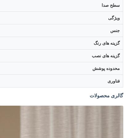
سطح صدا
ویژگی
جنس
گزینه های رنگ
گزینه های نصب
محدوده پوشش
فناوری
گالری محصولات