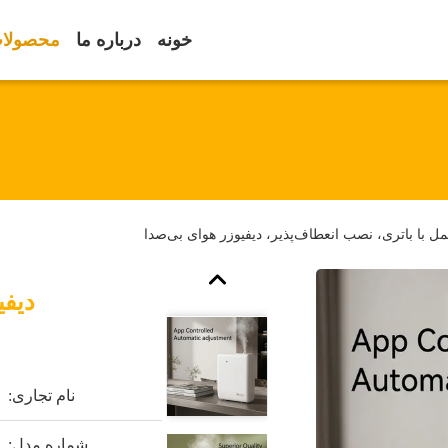
خونه
درباره ما
محصولا
ل با باتری، نصب انعطاف‌پذیر، دیفیوزر هوای بی‌صدا
دیفی
نام تجاری:
شماره مدل: