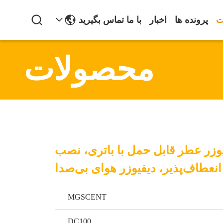
ت
پرونده ها
اخبار
با ما تماس بگیرید
محصولات
وزر عطر قابل حمل با باتری، نصب
انعطاف‌پذیر، دیفیوزر هوای بی‌صدا
MGSCENT
DC100