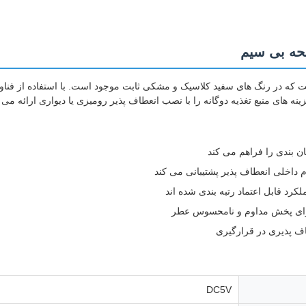
حه بی سیم
که در رنگ های سفید کلاسیک و مشکی ثابت موجود است. با استفاده از فناو
ه های منبع تغذیه دوگانه را با نصب انعطاف پذیر رومیزی یا دیواری ارائه می 
 داخلی انعطاف پذیر پشتیبانی می کند
DC5V