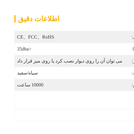
اطلاعات دقیق
:
CE、FCC、RoHS
:
<35dba
:
می توان آن را روی دیوار نصب کرد یا روی میز قرار داد
:
سیاه/سفید
10000 ساعت