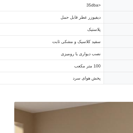
<35dba
دیفیوزر عطر قابل حمل
پلاستیک
سفید کلاسیک و مشکی ثابت
نصب دیواری یا رومیزی
100 متر مکعب
پخش هوای سرد