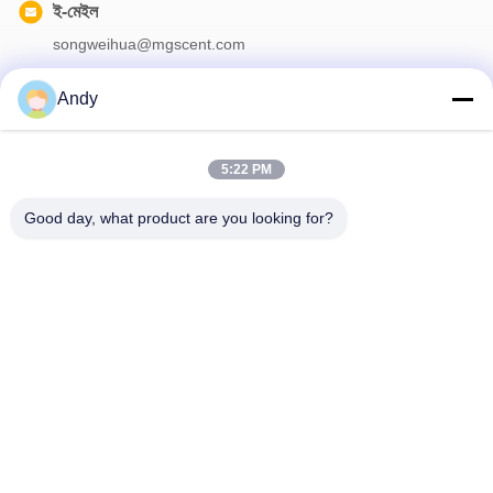
ই-মেইল
songweihua@mgscent.com
Andy
আমাদের নিউজলেটার
5:22 PM
আমাদের নিউজলেটারে সাবস্ক্রাইব করুন এবং আরও অনেক কিছু পেতে পারেন।
Good day, what product are you looking for?
আমাদের সাথে যোগাযোগ