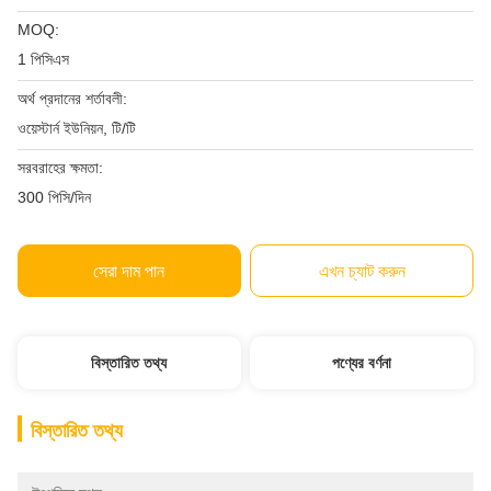
MOQ:
1 পিসিএস
অর্থ প্রদানের শর্তাবলী:
ওয়েস্টার্ন ইউনিয়ন, টি/টি
সরবরাহের ক্ষমতা:
300 পিসি/দিন
সেরা দাম পান
এখন চ্যাট করুন
বিস্তারিত তথ্য
পণ্যের বর্ণনা
বিস্তারিত তথ্য