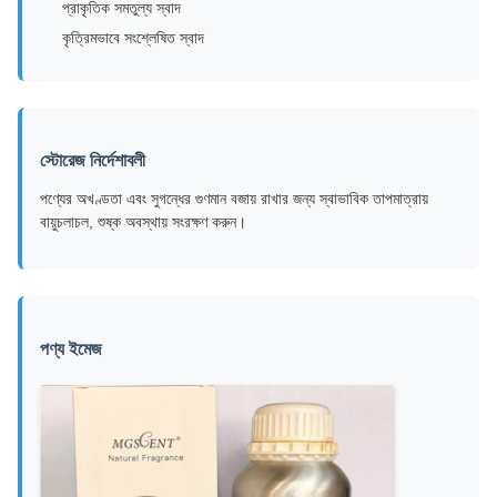
প্রাকৃতিক সমতুল্য স্বাদ
কৃত্রিমভাবে সংশ্লেষিত স্বাদ
স্টোরেজ নির্দেশাবলী
পণ্যের অখণ্ডতা এবং সুগন্ধের গুণমান বজায় রাখার জন্য স্বাভাবিক তাপমাত্রায়
বায়ুচলাচল, শুষ্ক অবস্থায় সংরক্ষণ করুন।
পণ্য ইমেজ