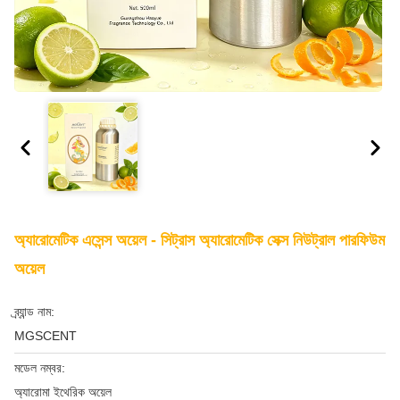
অ্যারোমেটিক এসেন্স অয়েল - সিট্রাস অ্যারোমেটিক সেক্স নিউট্রাল পারফিউম
অয়েল
ব্র্যান্ড নাম:
MGSCENT
মডেল নম্বর:
অ্যারোমা ইথেরিক অয়েল