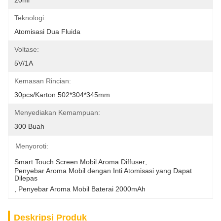
20ml
Teknologi:
Atomisasi Dua Fluida
Voltase:
5V/1A
Kemasan Rincian:
30pcs/Karton 502*304*345mm
Menyediakan Kemampuan:
300 Buah
Menyoroti:
Smart Touch Screen Mobil Aroma Diffuser
, 
Penyebar Aroma Mobil dengan Inti Atomisasi yang Dapat 
Dilepas
, 
Penyebar Aroma Mobil Baterai 2000mAh
Deskripsi Produk