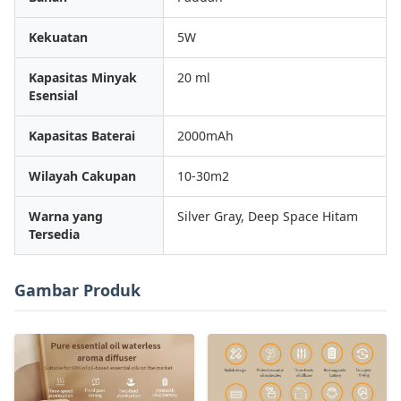
Kekuatan
5W
Kapasitas Minyak
20 ml
Esensial
Kapasitas Baterai
2000mAh
Wilayah Cakupan
10-30m2
Warna yang
Silver Gray, Deep Space Hitam
Tersedia
Gambar Produk