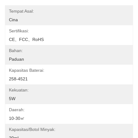
Tempat Asal:
Cina
Sertifikasi:
CE、FCC、RoHS
Bahan:
Paduan
Kapasitas Baterai:
258-4521
Kekuatan:
5W
Daerah:
10-30㎡
Kapasitas/Botol Minyak: