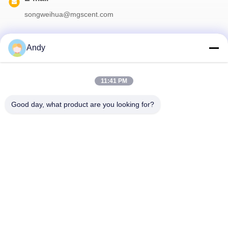
songweihua@mgscent.com
Andy
Surat Kabar Kami
11:41 PM
Langganan buletin kami untuk diskon dan banyak lagi.
Good day, what product are you looking for?
Hubungi Kami