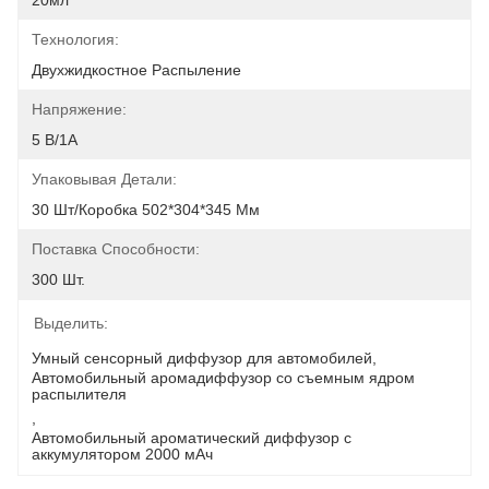
20мл
Технология:
Двухжидкостное Распыление
Напряжение:
5 В/1А
Упаковывая Детали:
30 Шт/коробка 502*304*345 Мм
Поставка Способности:
300 Шт.
Выделить:
Умный сенсорный диффузор для автомобилей
, 
Автомобильный аромадиффузор со съемным ядром 
распылителя
, 
Автомобильный ароматический диффузор с 
аккумулятором 2000 мАч