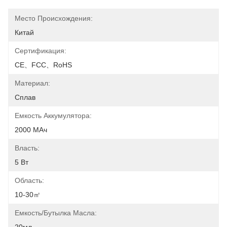
Место Происхождения:
Китай
Сертификация:
CE、FCC、RoHS
Материал:
Сплав
Емкость Аккумулятора:
2000 МАч
Власть:
5 Вт
Область:
10-30㎡
Емкость/бутылка Масла: