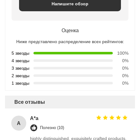
Напишите обзор
Оценка
Ниже представлено распределение всех рейтингов:
5 звезды
100%
4 звезды
0%
3 звезды
0%
2 звезды
0%
1 звезды
0%
Все отзывы
A*a
A
Полезно (10)
highly distinguished, exquisitely crafted products,