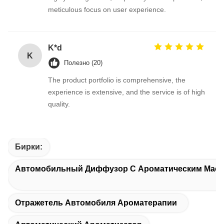
meticulous focus on user experience.
K*d
K
Полезно (20)
The product portfolio is comprehensive, the
experience is extensive, and the service is of high
quality.
Бирки:
Автомобильный Диффузор С Ароматическим Мас
Отражетель Автомобиля Ароматерапии