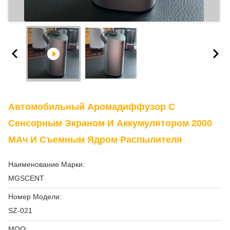
Автомобильный Аромадиффузор С
Сенсорным Экраном И Аккумулятором 2000
МАч И Съемным Ядром Распылителя
Наименование Марки:
MGSCENT
Номер Модели:
SZ-021
MOQ: