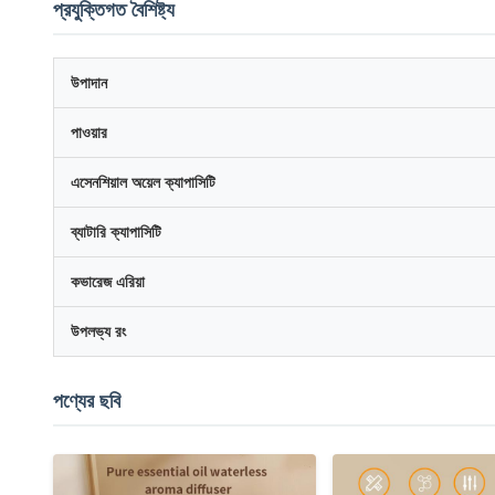
প্রযুক্তিগত বৈশিষ্ট্য
উপাদান
পাওয়ার
এসেনশিয়াল অয়েল ক্যাপাসিটি
ব্যাটারি ক্যাপাসিটি
কভারেজ এরিয়া
উপলভ্য রং
পণ্যের ছবি