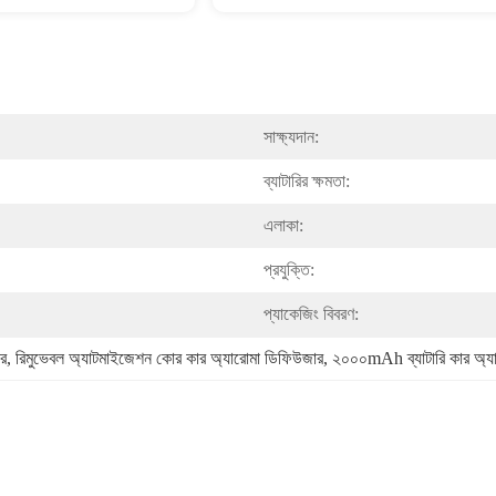
সাক্ষ্যদান:
ব্যাটারির ক্ষমতা:
এলাকা:
প্রযুক্তি:
প্যাকেজিং বিবরণ:
ার
, 
রিমুভেবল অ্যাটমাইজেশন কোর কার অ্যারোমা ডিফিউজার
, 
২০০০mAh ব্যাটারি কার অ্য