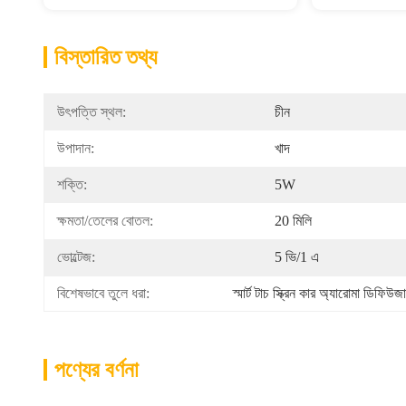
বিস্তারিত তথ্য
উৎপত্তি স্থল:
চীন
উপাদান:
খাদ
শক্তি:
5W
ক্ষমতা/তেলের বোতল:
20 মিলি
ভোল্টেজ:
5 ভি/1 এ
বিশেষভাবে তুলে ধরা:
স্মার্ট টাচ স্ক্রিন কার অ্যারোমা ডিফিউজ
পণ্যের বর্ণনা