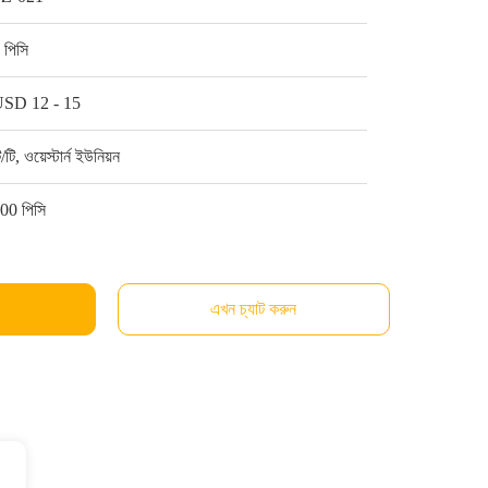
 পিসি
SD 12 - 15
ি/টি, ওয়েস্টার্ন ইউনিয়ন
00 পিসি
এখন চ্যাট করুন