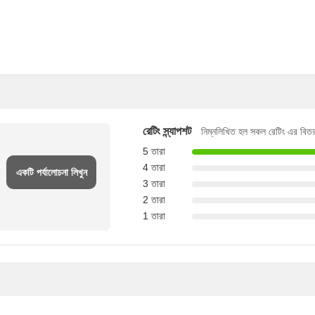
রেটিং স্ন্যাপশট
নিম্নলিখিত হল সকল রেটিং এর বিত
5 তারা
4 তারা
একটি পর্যালোচনা লিখুন
3 তারা
2 তারা
1 তারা