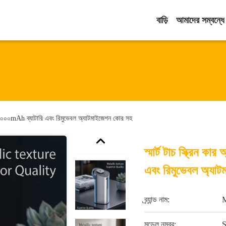
বাড়ি
আমাদের সম্বন্ধে
জার ২০০০mAh ব্যাটারি এবং রিমুভেবল অ্যাটমাইজেশন কোর সহ
স্মার্ট টাচ স্ক্রিন 
এবং রিমুভেবল অ্যা
ব্র্যান্ড নাম:
মডেল নম্বর: