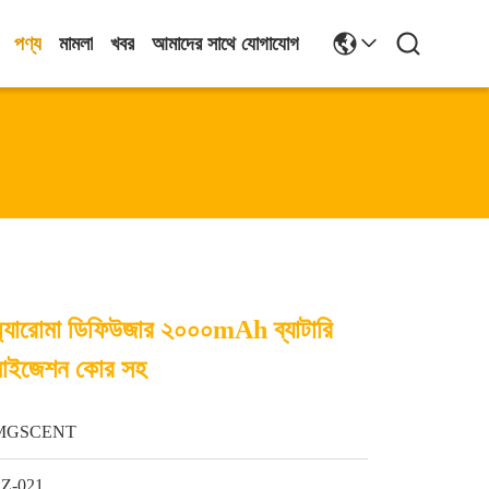
পণ্য
মামলা
খবর
আমাদের সাথে যোগাযোগ
কার অ্যারোমা ডিফিউজার ২০০০mAh ব্যাটারি
টমাইজেশন কোর সহ
MGSCENT
SZ-021