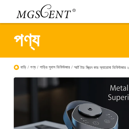
পণ্য
বাড়ি
/
পণ্য
/
গাড়ির সুবাস ডিফিউজার
/
স্মার্ট টাচ স্ক্রিন কার অ্যারোমা ডিফিউ