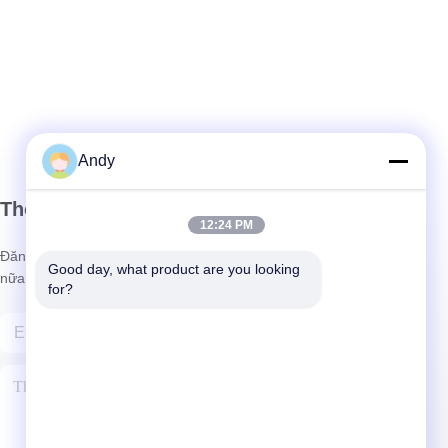
Andy
Thông tin của chúng tôi
12:24 PM
Đăng ký bản tin của chúng tôi để được giảm giá và nhiều hơn
Good day, what product are you looking 
nữa.
for?