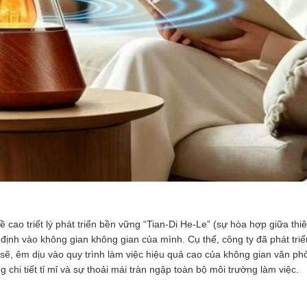
 cao triết lý phát triển bền vững “Tian-Di He-Le” (sự hòa hợp giữa thi
n định vào không gian không gian của mình. Cụ thể, công ty đã phát tri
sẽ, êm dịu vào quy trình làm việc hiệu quả cao của không gian văn ph
chi tiết tỉ mỉ và sự thoải mái tràn ngập toàn bộ môi trường làm việc.