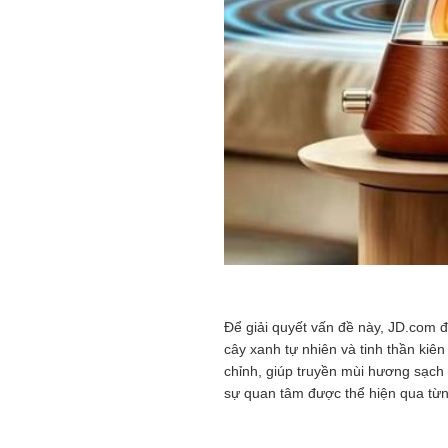
Để giải quyết vấn đề này, JD.com đề
cây xanh tự nhiên và tinh thần kiê
chỉnh, giúp truyền mùi hương sạch 
sự quan tâm được thể hiện qua từng 