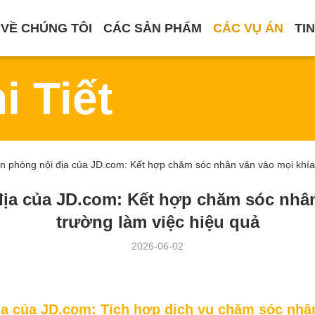
VỀ CHÚNG TÔI
CÁC SẢN PHẨM
CÁC VỤ ÁN
TI
i Tiết
n phòng nội địa của JD.com: Kết hợp chăm sóc nhân văn vào mọi khía
địa của JD.com: Kết hợp chăm sóc nhân
trường làm việc hiệu quả
2026-06-02
ịa của JD.com: Tích hợp dịch vụ chăm sóc nhâ