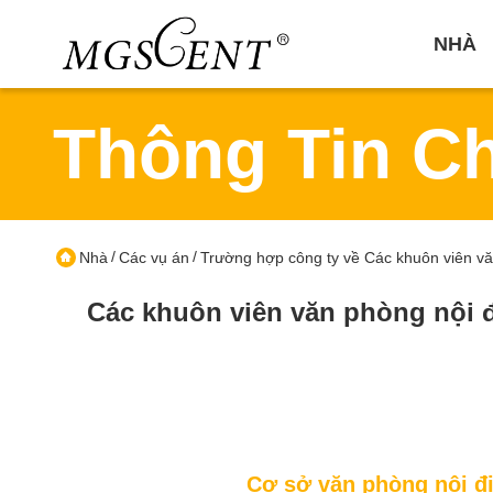
NHÀ
Thông Tin Ch
/
/
Nhà
Các vụ án
Trường hợp công ty về Các khuôn viên vă
Các khuôn viên văn phòng nội 
Cơ sở văn phòng nội đ