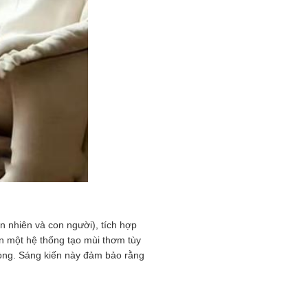
ên nhiên và con người), tích hợp
ển một hệ thống tạo mùi thơm tùy
òng. Sáng kiến ​​này đảm bảo rằng