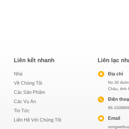
Liên kết nhanh
Liên lạc n
Nhà
Địa chỉ
No.30 đườn
Về Chúng Tôi
Châu, tỉnh
Các Sản Phẩm
Điện thoạ
Các Vụ Án
86-150880
Tin Tức
Email
Liên Hệ Với Chúng Tôi
songweihu