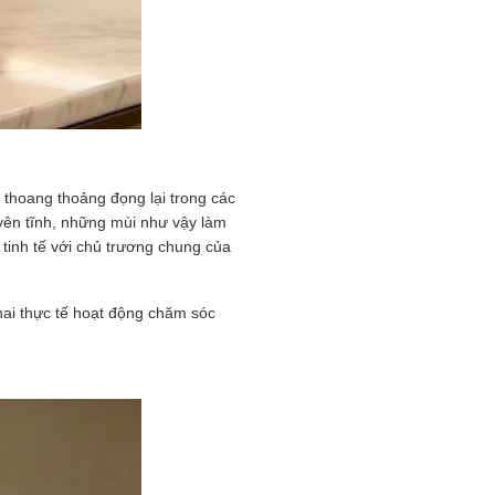
i thoang thoảng đọng lại trong các
yên tĩnh, những mùi như vậy làm
 tinh tế với chủ trương chung của
hai thực tế hoạt động chăm sóc