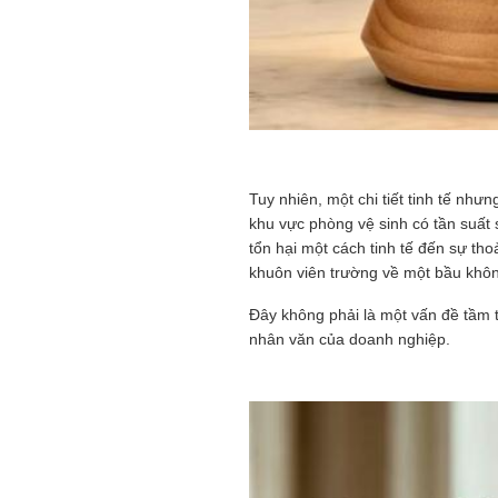
Tuy nhiên, một chi tiết tinh tế nh
khu vực phòng vệ sinh có tần suất
tổn hại một cách tinh tế đến sự tho
khuôn viên trường về một bầu khôn
Đây không phải là một vấn đề tầm t
nhân văn của doanh nghiệp.