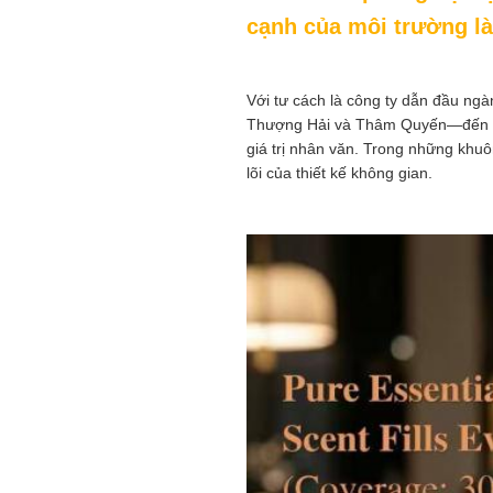
cạnh của môi trường là
Với tư cách là công ty dẫn đầu ng
Thượng Hải và Thâm Quyến—đến các
giá trị nhân văn. Trong những khuôn
lõi của thiết kế không gian.