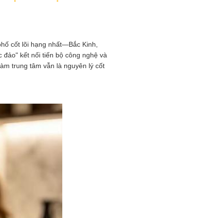
hố cốt lõi hạng nhất—Bắc Kinh,
ảo" kết nối tiến bộ công nghệ và
làm trung tâm vẫn là nguyên lý cốt