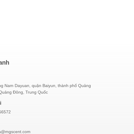
hanh
g Nam Dayuan, quận Baiyun, thành phố Quảng
 Quảng Đông, Trung Quốc
i
66572
a@mgscent.com