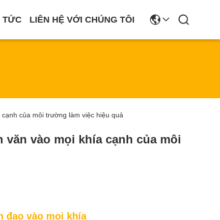
N TỨC
LIÊN HỆ VỚI CHÚNG TÔI
 cạnh của môi trường làm việc hiệu quả
 văn vào mọi khía cạnh của môi
n đạo vào mọi khía