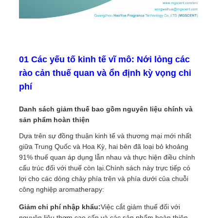
01 Các yếu tố kinh tế vĩ mô: Nới lỏng các
rào cản thuế quan và ổn định kỳ vọng chi
phí
Danh sách giảm thuế bao gồm nguyên liệu chính và
sản phẩm hoàn thiện
Dựa trên sự đồng thuận kinh tế và thương mại mới nhất
giữa Trung Quốc và Hoa Kỳ, hai bên đã loại bỏ khoảng
91% thuế quan áp dụng lẫn nhau và thực hiện điều chỉnh
cấu trúc đối với thuế còn lại.Chính sách này trực tiếp có
lợi cho các dòng chảy phía trên và phía dưới của chuỗi
công nghiệp aromatherapy:
Giảm chi phí nhập khẩu:
Việc cắt giảm thuế đối với
nguyên liệu thơm cao cấp và các sản phẩm hoàn thiện