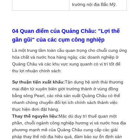
trường nội địa Bắc Mỹ.
04 Quan điểm của Quảng Châu: "Lợi thế
gần gũi" của các cụm công nghiệp
Là một trung tâm toàn cầu quan trọng cho chuỗi cung ứng
hóa chất và nước hoa hàng ngày, các doanh nghiệp ở
Quảng Châu và các khu vực xung quanh có vị trí tốt để
thu lợi nhuận chính sách:
Sự thuận tiện xuất khẩu:
Tận dụng hệ sinh thái thương
mại điện tử xuyên biên giới trưởng thành ở vùng đồng
bằng sông Pearl, các nhà sản xuất Quảng Châu có thể
nhanh chóng chuyển đổi lợi ích chính sách thành việc
thực hiện đơn đặt hàng.
Thay thế nguyên liệu:
Mặc dù duy trì thuế quan một
phần, chuỗi ngành công nghiệp hương vị và nước hoa địa
phương mạnh mẽ của Quảng Châu cung cấp các giải
pháp thay thế nội địa hiệu quả, đảm bảo sự ổn định sản