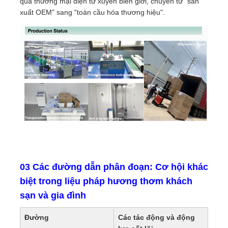
qua thương mại điện tử xuyên biên giới, chuyển từ "sản
xuất OEM" sang "toàn cầu hóa thương hiệu".
03 Các đường dẫn phân đoạn: Cơ hội khác
biệt trong liệu pháp hương thơm khách
sạn và gia đình
Đường
Các tác động và động