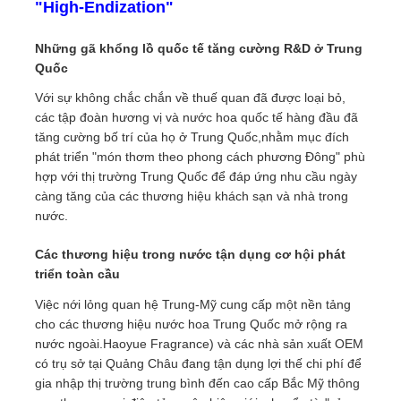
"High-Endization"
Những gã khổng lồ quốc tế tăng cường R&D ở Trung
Quốc
Với sự không chắc chắn về thuế quan đã được loại bỏ,
các tập đoàn hương vị và nước hoa quốc tế hàng đầu đã
tăng cường bố trí của họ ở Trung Quốc,nhằm mục đích
phát triển "món thơm theo phong cách phương Đông" phù
hợp với thị trường Trung Quốc để đáp ứng nhu cầu ngày
càng tăng của các thương hiệu khách sạn và nhà trong
nước.
Các thương hiệu trong nước tận dụng cơ hội phát
triển toàn cầu
Việc nới lỏng quan hệ Trung-Mỹ cung cấp một nền tảng
cho các thương hiệu nước hoa Trung Quốc mở rộng ra
nước ngoài.Haoyue Fragrance) và các nhà sản xuất OEM
có trụ sở tại Quảng Châu đang tận dụng lợi thế chi phí để
gia nhập thị trường trung bình đến cao cấp Bắc Mỹ thông