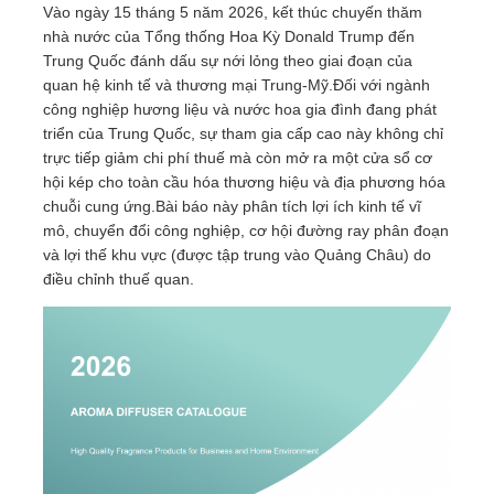
Vào ngày 15 tháng 5 năm 2026, kết thúc chuyến thăm
nhà nước của Tổng thống Hoa Kỳ Donald Trump đến
Trung Quốc đánh dấu sự nới lỏng theo giai đoạn của
quan hệ kinh tế và thương mại Trung-Mỹ.Đối với ngành
công nghiệp hương liệu và nước hoa gia đình đang phát
triển của Trung Quốc, sự tham gia cấp cao này không chỉ
trực tiếp giảm chi phí thuế mà còn mở ra một cửa sổ cơ
hội kép cho toàn cầu hóa thương hiệu và địa phương hóa
chuỗi cung ứng.Bài báo này phân tích lợi ích kinh tế vĩ
mô, chuyển đổi công nghiệp, cơ hội đường ray phân đoạn
và lợi thế khu vực (được tập trung vào Quảng Châu) do
điều chỉnh thuế quan.