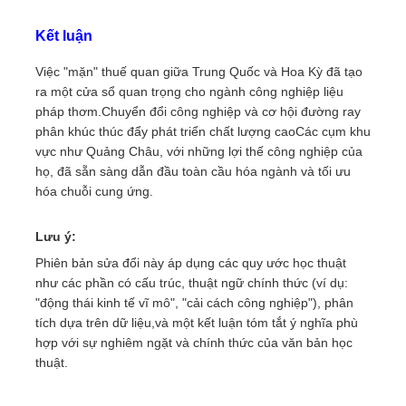
Kết luận
Việc "mặn" thuế quan giữa Trung Quốc và Hoa Kỳ đã tạo
ra một cửa sổ quan trọng cho ngành công nghiệp liệu
pháp thơm.Chuyển đổi công nghiệp và cơ hội đường ray
phân khúc thúc đẩy phát triển chất lượng caoCác cụm khu
vực như Quảng Châu, với những lợi thế công nghiệp của
họ, đã sẵn sàng dẫn đầu toàn cầu hóa ngành và tối ưu
hóa chuỗi cung ứng.
Lưu ý:
Phiên bản sửa đổi này áp dụng các quy ước học thuật
như các phần có cấu trúc, thuật ngữ chính thức (ví dụ:
"động thái kinh tế vĩ mô", "cải cách công nghiệp"), phân
tích dựa trên dữ liệu,và một kết luận tóm tắt ý nghĩa phù
hợp với sự nghiêm ngặt và chính thức của văn bản học
thuật.