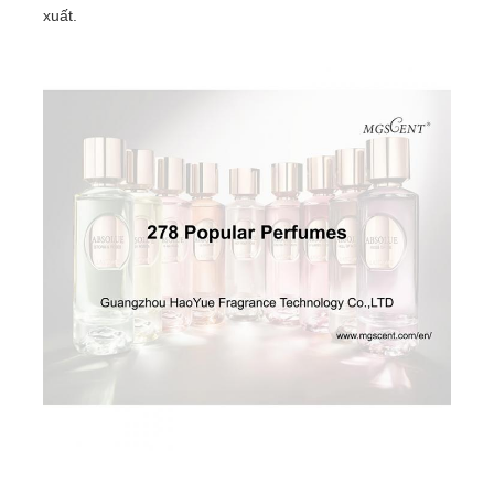
xuất.