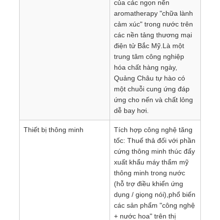
của các ngọn nến
aromatherapy "chữa lành
cảm xúc" trong nước trên
các nền tảng thương mại
điện tử Bắc Mỹ.Là một
trung tâm công nghiệp
hóa chất hàng ngày,
Quảng Châu tự hào có
một chuỗi cung ứng đáp
ứng cho nến và chất lỏng
dễ bay hơi.
Thiết bị thông minh
Tích hợp công nghệ tăng
tốc: Thuế thả đối với phần
cứng thông minh thúc đẩy
xuất khẩu máy thẩm mỹ
thông minh trong nước
(hỗ trợ điều khiển ứng
dụng / giọng nói),phổ biến
các sản phẩm "công nghệ
+ nước hoa" trên thị