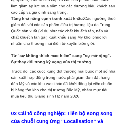
làm giảm áp lực mua sắm cho các thương hiệu khách sạn
cao cấp và gia đình sang trọng.
Tăng khả năng cạnh tranh xuất khẩu:
Các ngưỡng thuế
giảm đối với các sản phẩm điều trị hương liệu do Trung
Quốc sản xuất (ví dụ như các chất khuếch tán, nến và
chất khuếch tán gai) xuất khẩu sang Mỹ khôi phục lợi
nhuận cho thương mại điện tử xuyên biên giới.
Từ "sự không thích mạo hiểm" sang "sự mở rộng":
Sự thay đổi trong kỳ vọng của thị trường
Trước đó, các cuộc xung đột thương mại buộc một số nhà
sản xuất hợp đồng trong nước phải giảm đơn đặt hàng
đến Mỹ.và các khu vực khác đã khởi động lại việc chuẩn
bị hàng tồn kho cho thị trường Bắc Mỹ, nhắm mục tiêu
mùa tiêu thụ Giáng sinh H2 năm 2026.
02 Cải tổ công nghiệp: Tiến bộ song song
của chuỗi cung ứng "Localisation" và