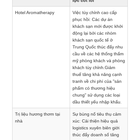
lực cốt lõi
Hotel Aromatherapy
Việc tùy chỉnh cao cấp
phục hồi: Các dự án
khách sạn mới được khởi
động lại bởi các nhóm
khách sạn quốc tế ở
Trung Quốc thúc đẩy nhu
cầu về các hệ thống thẩm
mỹ phòng khách và phòng
khách tùy chỉnh.Giảm
thuế tăng khả năng cạnh
tranh về chi phí của "sản
phẩm có thương hiệu
chung" sử dụng các loại
dầu thiết yếu nhập khẩu.
Trị liệu hương thơm tại
Sự bùng nổ tiêu thụ cảm
nhà
xúc: Cải thiện hiệu quả
logistics xuyên biên giới
thúc đẩy doanh số tăng