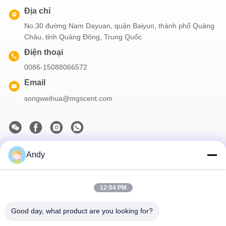
Địa chỉ
No.30 đường Nam Dayuan, quận Baiyun, thành phố Quảng
Châu, tỉnh Quảng Đông, Trung Quốc
Điện thoại
0086-15088066572
Email
songweihua@mgscent.com
Andy
Thông tin của chúng tôi
Đăng ký bản tin của chúng tôi để được giảm giá và nhiều hơn
nữa.
12:04 PM
Good day, what product are you looking for?