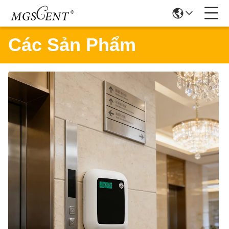
Các Sản Phẩm