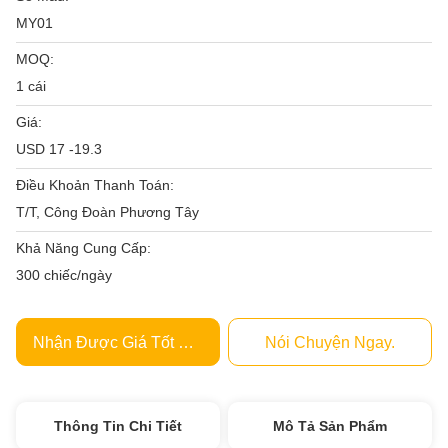
MY01
MOQ:
1 cái
Giá:
USD 17 -19.3
Điều Khoản Thanh Toán:
T/T, Công Đoàn Phương Tây
Khả Năng Cung Cấp:
300 chiếc/ngày
Nhận Được Giá Tốt Nhất
Nói Chuyện Ngay.
Thông Tin Chi Tiết
Mô Tả Sản Phẩm