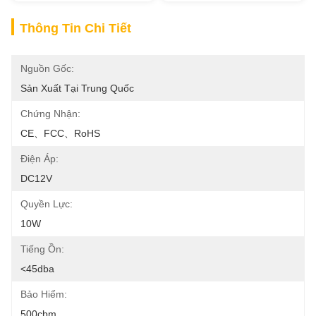
Thông Tin Chi Tiết
Nguồn Gốc:
Sản Xuất Tại Trung Quốc
Chứng Nhận:
CE、FCC、RoHS
Điện Áp:
DC12V
Quyền Lực:
10W
Tiếng Ồn:
<45dba
Bảo Hiểm:
500cbm