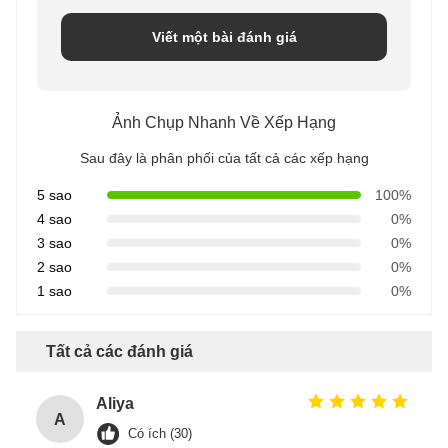
Viết một bài đánh giá
Ảnh Chụp Nhanh Về Xếp Hạng
Sau đây là phân phối của tất cả các xếp hạng
5 sao
100%
4 sao
0%
3 sao
0%
2 sao
0%
1 sao
0%
Tất cả các đánh giá
Aliya
A
Có ích (30)