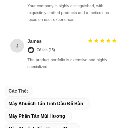
Your company is highly distinguished, with
exquisitely crafted products and a meticulous
focus on user experience.
James
J
Có ích (15)
The product portfolio is extensive and highly
specialized.
Các Thẻ:
Máy Khuếch Tán Tinh Dầu Để Bàn
Máy Phân Tán Mùi Hương