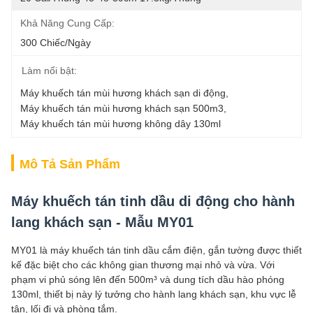
Khả Năng Cung Cấp:
300 Chiếc/ngày
Làm nổi bật:
Máy khuếch tán mùi hương khách sạn di động
, 
Máy khuếch tán mùi hương khách sạn 500m3
, 
Máy khuếch tán mùi hương không dây 130ml
Mô Tả Sản Phẩm
Máy khuếch tán tinh dầu di động cho hành
lang khách sạn - Mẫu MY01
MY01 là máy khuếch tán tinh dầu cắm điện, gắn tường được thiết
kế đặc biệt cho các không gian thương mại nhỏ và vừa. Với
phạm vi phủ sóng lên đến 500m³ và dung tích dầu hào phóng
130ml, thiết bị này lý tưởng cho hành lang khách sạn, khu vực lễ
tân, lối đi và phòng tắm.