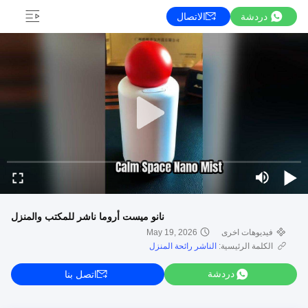
دردشة
الاتصال
نانو ميست أروما ناشر للمكتب والمنزل
فيديوهات اخرى
May 19, 2026
الكلمة الرئيسية:
الناشر رائحة المنزل
دردشة
اتصل بنا