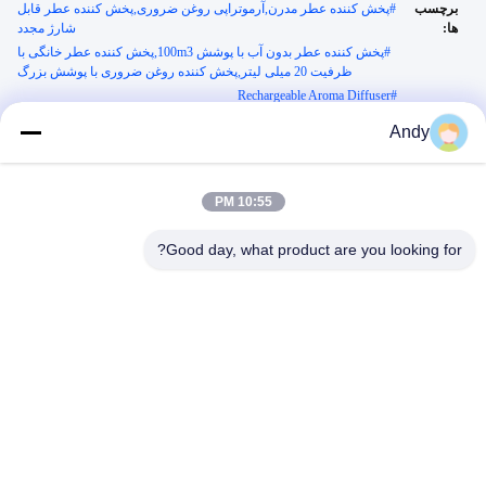
برچسب
#
پخش کننده عطر مدرن,آرموتراپی روغن ضروری,پخش کننده عطر قابل
ها:
شارژ مجدد
#
پخش کننده عطر بدون آب با پوشش 100m3,پخش کننده عطر خانگی با
ظرفیت 20 میلی لیتر,پخش کننده روغن ضروری با پوشش بزرگ
Rechargeable Aroma Diffuser
#
Andy
توضیحات ویدیو:
در این ویدئو، ما نشان می دهیم که چگونه پخش کننده عطر نانو مه، محیط های
داخلی را با استفاده از فناوری پیشرفته انتشار بدون آب تغییر می دهد. برنامه‌های
10:55 PM
کاربردی دنیای واقعی را در تنظیمات اداری و خانگی خواهید دید، در مورد
قابلیت‌های پوشش 100 مترمکعبی آن اطلاعاتی کسب خواهید کرد و خواهید
Good day, what product are you looking for?
فهمید که چگونه طراحی قابل حمل و شارژ USB آن را برای چندین سناریو ایده‌آل
می‌کند. ما فرآیند تعمیر و نگهداری ساده را مرور خواهیم کرد و نشان خواهیم داد
که چگونه این دیفیوزر تصفیه هوا را بدون دردسرهای سیستم های سنتی مبتنی بر
آب انجام می دهد.
ویدیوهای مرتبط