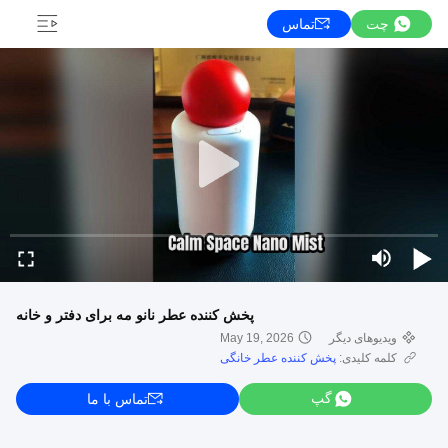
چت
تماس
پخش کننده عطر نانو مه برای دفتر و خانه
ویدیوهای دیگر
May 19, 2026
کلمه کلیدی:
پخش کننده عطر خانگی
گپ
تماس با ما