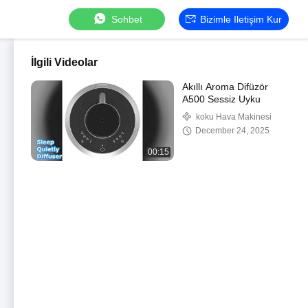
Sohbet
Bizimle Iletişim Kur
İlgili Videolar
Akıllı Aroma Difüzör
A500 Sessiz Uyku
koku Hava Makinesi
December 24, 2025
00:15