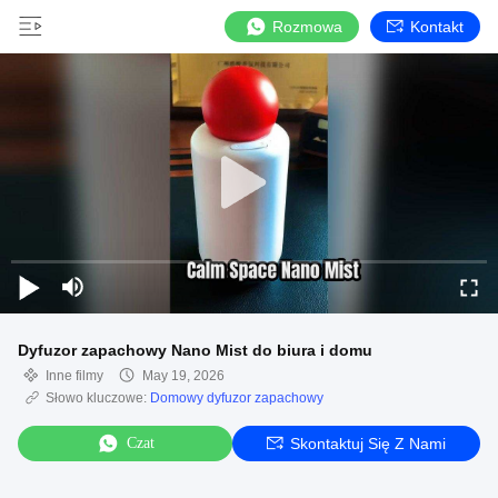
Rozmowa
Kontakt
Dyfuzor zapachowy Nano Mist do biura i domu
Inne filmy
May 19, 2026
Słowo kluczowe:
Domowy dyfuzor zapachowy
Czat
Skontaktuj Się Z Nami