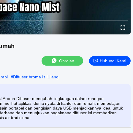
Rumah
Obrolan
Hubungi Kami
erapi
#
Diffuser Aroma Isi Ulang
t Aroma Diffuser mengubah lingkungan dalam ruangan
 melihat aplikasi dunia nyata di kantor dan rumah, mempelajari
n portabel dan pengisian daya USB menjadikannya ideal untuk
derhana dan menunjukkan bagaimana diffuser ini memberikan
 air tradisional.