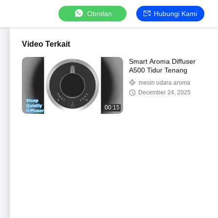
Obrolan
Hubungi Kami
Video Terkait
Smart Aroma Diffuser
A500 Tidur Tenang
mesin udara aroma
December 24, 2025
00:15