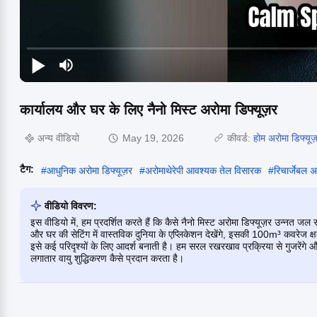
कार्यालय और घर के लिए नैनो मिस्ट अरोमा डिफ्यूज़र
अन्य वीडियो
May 19, 2026
कीवर्ड:
होम अरोमा डिफ्यूज
टैग:
#
आधुनिक अरोमा डिफ्यूज़र
#
अरोमाथेरेपी आवश्यक तेल विसारक
#
रिचार्जेबल अ
वीडियो विवरण:
इस वीडियो में, हम प्रदर्शित करते हैं कि कैसे नैनो मिस्ट अरोमा डिफ्यूज़र उन्
और घर की सेटिंग में वास्तविक दुनिया के एप्लिकेशन देखेंगे, इसकी 100m³ कवरेज क्षमत
इसे कई परिदृश्यों के लिए आदर्श बनाती है। हम सरल रखरखाव प्रक्रिया से गुजरेंगे औ
लगातार वायु शुद्धिकरण कैसे प्रदान करता है।