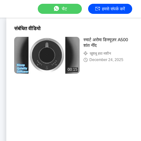
चैट
हमसे संपर्क करें
संबंधित वीडियो
स्मार्ट अरोमा डिफ्यूज़र A500
शांत नींद
खुशबू हवा मशीन
December 24, 2025
00:15