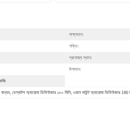
সাক্ষ্যদান:
শক্তি:
প্রযোজ্য স্থান:
উপাদান:
কেজি
বান্ধব
, 
ডেস্কটপ অ্যারোমা ডিফিউজার ১৮০ মিলি
, 
ওয়াল মাউন্ট অ্যারোমা ডিফিউজার 180 