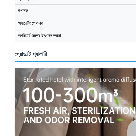
উপাদান
অপারেটিং গোলমাল
অপরিহার্য তেলের উৎপাদন ক্ষমতা
প্রোডাক্ট গ্যালারি