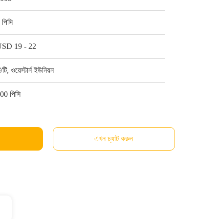
 পিসি
SD 19 - 22
ি/টি, ওয়েস্টার্ন ইউনিয়ন
00 পিসি
এখন চ্যাট করুন