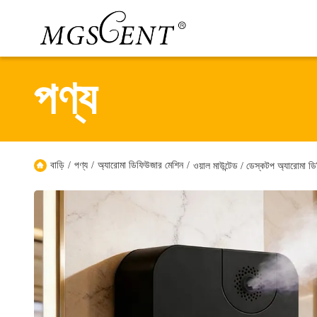
পণ্য
বাড়ি
/
পণ্য
/
অ্যারোমা ডিফিউজার মেশিন
/
ওয়াল মাউন্টেড / ডেস্কটপ অ্যারোমা ড