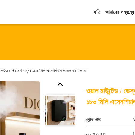
বাড়ি
আমাদের সম্বন্ধে
িফিউজার পরিবেশ বান্ধব ১৮০ মিলি এসেনশিয়াল অয়েল ধারণ ক্ষমতা
ওয়াল মাউন্টেড / ডে
১৮০ মিলি এসেনশিয়াল
ব্র্যান্ড নাম:
মডেল নম্বর: