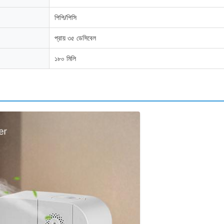
পিপি/পিসি
প্রায় ৩৫ ডেসিবেল
১৮০ মিলি