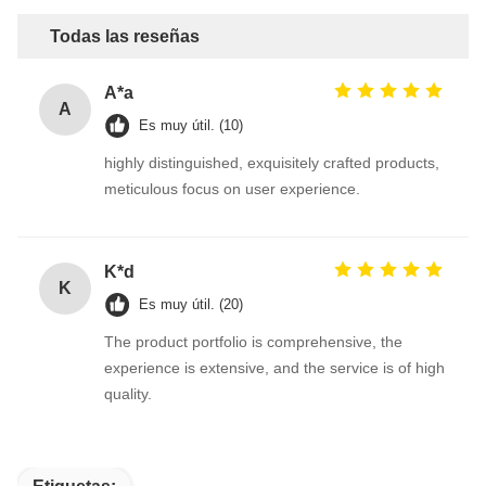
Todas las reseñas
A*a
A
Es muy útil. (10)
highly distinguished, exquisitely crafted products,
meticulous focus on user experience.
K*d
K
Es muy útil. (20)
The product portfolio is comprehensive, the
experience is extensive, and the service is of high
quality.