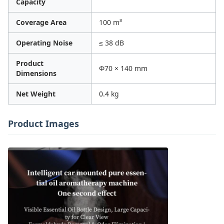
Capacity
Coverage Area
100 m³
Operating Noise
≤ 38 dB
Product
Φ70 × 140 mm
Dimensions
Net Weight
0.4 kg
Product Images