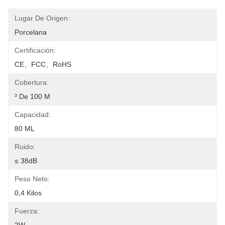
Lugar De Origen:
Porcelana
Certificación:
CE、FCC、RoHS
Cobertura:
³ De 100 M
Capacidad:
80 ML
Ruido:
≤ 38dB
Peso Neto:
0,4 Kilos
Fuerza: