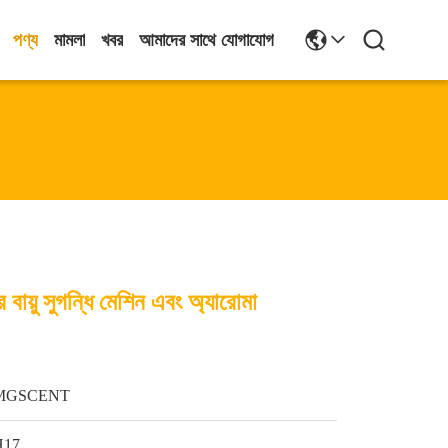
পণ্য
মামলা
খবর
আমাদের সাথে যোগাযোগ
 বায়ু সুগন্ধি মেশিন এবং অ্যারোমা
MGSCENT
H17