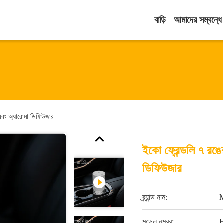
বাড়ি
আমাদের সম্বন্ধে
ন এবং অ্যারোমা ডিফিউজার
ইকো ফ্রেন্ডলি ৭ রঙের
ডিফিউজার
ব্র্যান্ড নাম:
মডেল নম্বর: