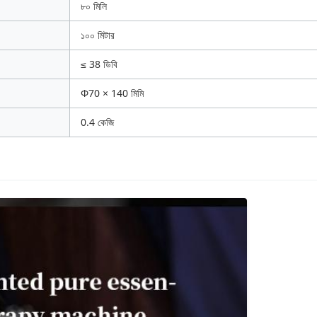
৮০ মিলি
১০০ মিটার
≤ 38 ডিবি
Φ70 × 140 মিমি
0.4 কেজি