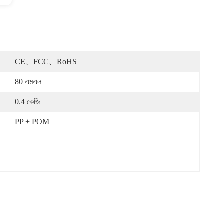
CE、FCC、RoHS
80 এমএল
0.4 কেজি
PP + POM