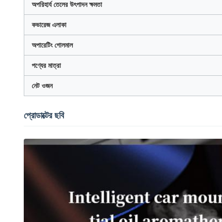
অপরিহার্য তেলের উৎপাদন ক্ষমতা
কভারেজ এলাকা
অপারেটিং গোলমাল
পণ্যের মাত্রা
নেট ওজন
প্রোডাক্টের ছবি