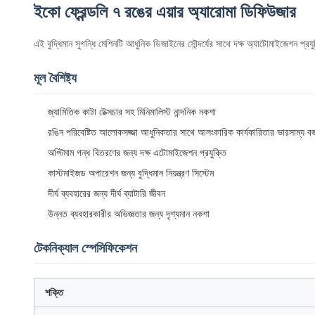
ইকো ফ্রেন্ডলি ৭ রঙের এয়ার অ্যারোমা ডিফিউজার
এই বুদ্ধিমান সুগন্ধি মেশিনটি আধুনিক ডিজাইনের সৌন্দর্যের সাথে দক্ষ অ্যাটোমাইজেশন 
মূল বৈশিষ্ট্য
জ্যামিতিক কাটা টেক্সচার সহ মিনিমালিস্ট নান্দনিক নকশা
রঙিন পরিবেষ্টিত আলোকসজ্জা আধুনিকতার সাথে আলংকারিক কার্যকারিতার ভারসাম্য বজ
অপ্টিমাম গন্ধ বিতরণের জন্য দক্ষ এটোমাইজেশন প্রযুক্তি
কাস্টমাইজড অপারেশন জন্য বুদ্ধিমান নিয়ন্ত্রণ সিস্টেম
দীর্ঘ ব্যবহারের জন্য দীর্ঘ ব্যাটারি জীবন
উন্নত ব্যবহারকারীর অভিজ্ঞতার জন্য দৃশ্যমান নকশা
টেকনিক্যাল স্পেসিফিকেশন
শক্তি