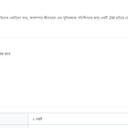
প্রযুক্তিকে একত্রিত করে, মানসম্পন্ন জীবনধারা এবং সুবিধাজনক গতিশীলতার জন্য একটি 2W ছড়িয়ে 
ায় রাখে
২ ওয়াট